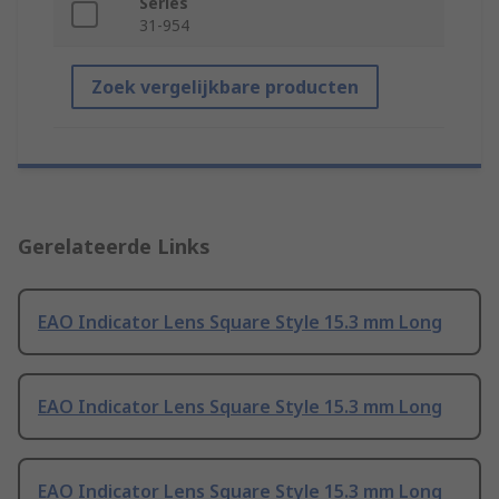
Series
31-954
Zoek vergelijkbare producten
Gerelateerde Links
EAO Indicator Lens Square Style 15.3 mm Long
EAO Indicator Lens Square Style 15.3 mm Long
EAO Indicator Lens Square Style 15.3 mm Long