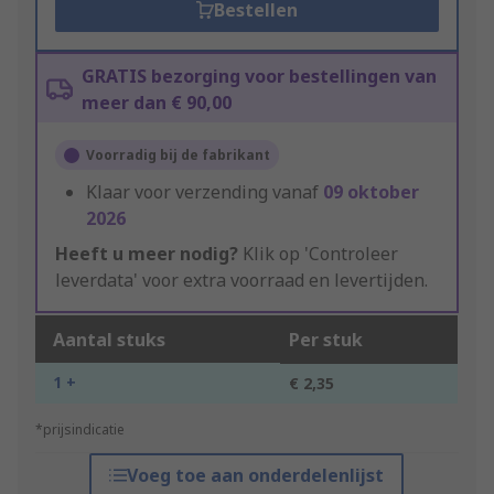
Bestellen
GRATIS bezorging voor bestellingen van
meer dan € 90,00
Voorradig bij de fabrikant
Klaar voor verzending vanaf
09 oktober
2026
Heeft u meer nodig?
Klik op 'Controleer
leverdata' voor extra voorraad en levertijden.
Aantal stuks
Per stuk
1 +
€ 2,35
*prijsindicatie
Voeg toe aan onderdelenlijst