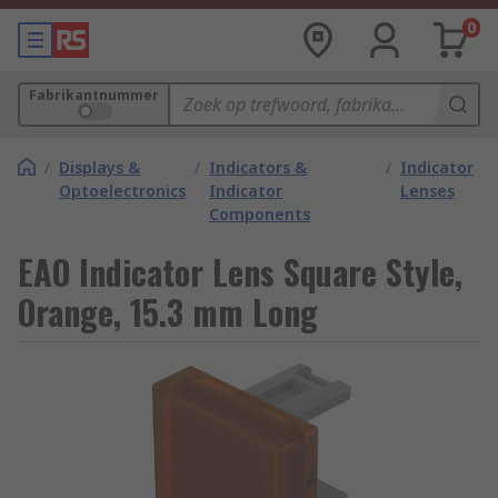
0
Fabrikantnummer
/
Displays &
/
Indicators &
/
Indicator
Optoelectronics
Indicator
Lenses
Components
EAO Indicator Lens Square Style,
Orange, 15.3 mm Long