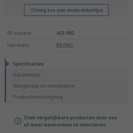
Voeg toe aan onderdelenlijst
RS-stocknr.
:
423-992
Fabrikant
:
RS PRO
Specificaties
Datasheets
Wetgeving en compliance
Productomschrijving
Zoek vergelijkbare producten door een
of meer kenmerken te selecteren.