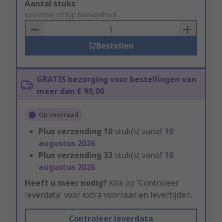
Add
Aantal stuks
to
selecteer of typ hoeveelheid
Basket
Bestellen
GRATIS bezorging voor bestellingen van
meer dan € 90,00
Op voorraad
Plus verzending
10
stuk(s) vanaf
10
augustus 2026
Plus verzending
33
stuk(s) vanaf
10
augustus 2026
Heeft u meer nodig?
Klik op 'Controleer
leverdata' voor extra voorraad en levertijden.
Controleer leverdata