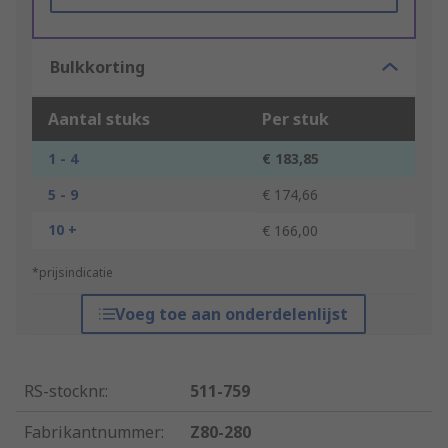
Bulkkorting
Aantal stuks
Per stuk
1 - 4
€ 183,85
5 - 9
€ 174,66
10 +
€ 166,00
*prijsindicatie
Voeg toe aan onderdelenlijst
RS-stocknr.
:
511-759
Fabrikantnummer
:
Z80-280