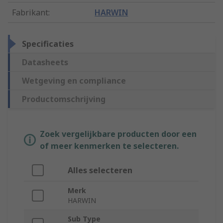
Fabrikant
:
HARWIN
Specificaties
Datasheets
Wetgeving en compliance
Productomschrijving
Zoek vergelijkbare producten door een
of meer kenmerken te selecteren.
Alles selecteren
Merk
HARWIN
Sub Type