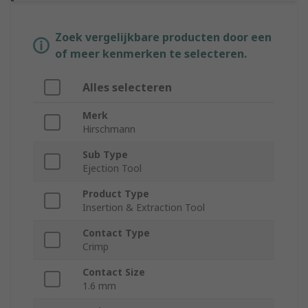
Zoek vergelijkbare producten door een
of meer kenmerken te selecteren.
Alles selecteren
Merk
Hirschmann
Sub Type
Ejection Tool
Product Type
Insertion & Extraction Tool
Contact Type
Crimp
Contact Size
1.6 mm