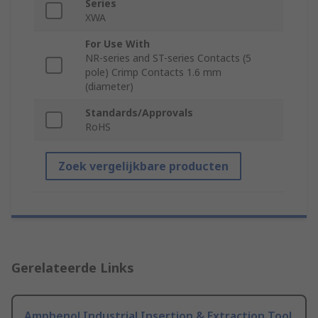
Series
XWA
For Use With
NR-series and ST-series Contacts (5
pole) Crimp Contacts 1.6 mm
(diameter)
Standards/Approvals
RoHS
Zoek vergelijkbare producten
Gerelateerde Links
Amphenol Industrial Insertion & Extraction Tool