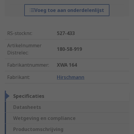
Voeg toe aan onderdelenlijst
RS-stocknr.
:
527-433
Artikelnummer
180-58-919
Distrelec
:
Fabrikantnummer
:
XWA 164
Fabrikant
:
Hirschmann
Specificaties
Datasheets
Wetgeving en compliance
Productomschrijving