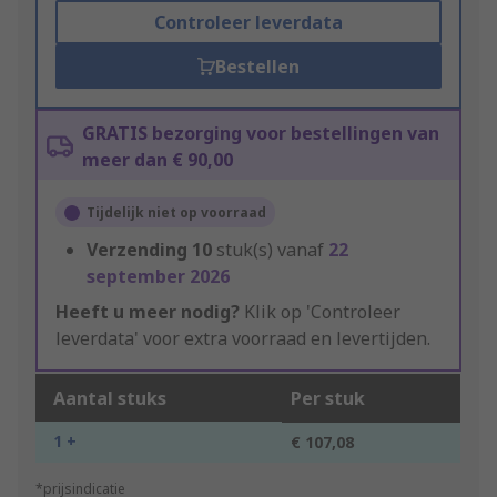
Controleer leverdata
Bestellen
GRATIS bezorging voor bestellingen van
meer dan € 90,00
Tijdelijk niet op voorraad
Verzending
10
stuk(s) vanaf
22
september 2026
Heeft u meer nodig?
Klik op 'Controleer
leverdata' voor extra voorraad en levertijden.
Aantal stuks
Per stuk
1 +
€ 107,08
*prijsindicatie