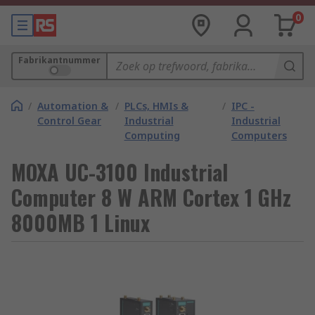
0
Fabrikantnummer
/
Automation &
/
PLCs, HMIs &
/
IPC -
Control Gear
Industrial
Industrial
Computing
Computers
MOXA UC-3100 Industrial
Computer 8 W ARM Cortex 1 GHz
8000MB 1 Linux