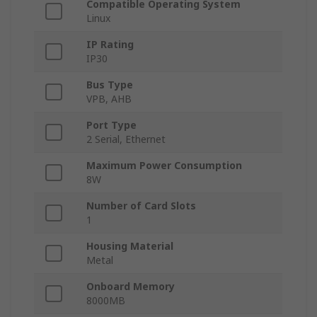
Compatible Operating System
Linux
IP Rating
IP30
Bus Type
VPB, AHB
Port Type
2 Serial, Ethernet
Maximum Power Consumption
8W
Number of Card Slots
1
Housing Material
Metal
Onboard Memory
8000MB