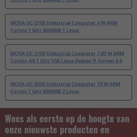
MOXA UC-2100 Industrial Computer 4 W ARM
Cortex 1 GHz 8000MB 1 Linux
MOXA UC-3100 Industrial Computer 7.83 W ARM
Cortex-A8 1 GHz 1GB Linux Debian 9, Kernel 4.4
MOXA UC-8200 Industrial Computer 10 W ARM
Cortex 1 GHz 8000MB 2 Linux
Wees als eerste op de hoogte van
onze nieuwste producten en