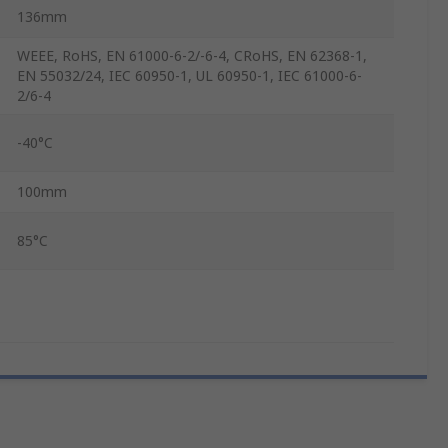
136mm
WEEE, RoHS, EN 61000-6-2/-6-4, CRoHS, EN 62368-1,
EN 55032/24, IEC 60950-1, UL 60950-1, IEC 61000-6-
2/6-4
-40°C
100mm
85°C