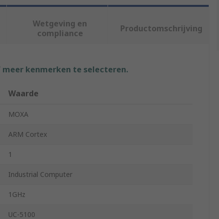
Wetgeving en
Productomschrijving
compliance
f meer kenmerken te selecteren.
Waarde
MOXA
ARM Cortex
1
Industrial Computer
1GHz
UC-5100