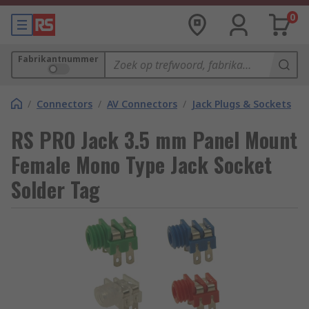
0
Fabrikantnummer
/
Connectors
/
AV Connectors
/
Jack Plugs & Sockets
RS PRO Jack 3.5 mm Panel Mount
Female Mono Type Jack Socket
Solder Tag