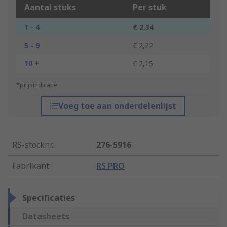
Aantal stuks
Per stuk
1 - 4
€ 2,34
5 - 9
€ 2,22
10 +
€ 2,15
*prijsindicatie
Voeg toe aan onderdelenlijst
RS-stocknr.
:
276-5916
Fabrikant
:
RS PRO
Specificaties
Datasheets