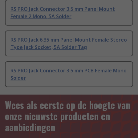
RS PRO Jack Connector 3.5 mm Panel Mount
Female 2 Mono, 5A Solder
RS PRO Jack 6.35 mm Panel Mount Female Stereo
Type Jack Socket, 5A Solder Tag
RS PRO Jack Connector 3.5 mm PCB Female Mono
Solder
Wees als eerste op de hoogte van
onze nieuwste producten en
aanbiedingen