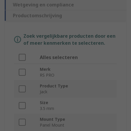
Wetgeving en compliance
Productomschrijving
Zoek vergelijkbare producten door een
of meer kenmerken te selecteren.
Alles selecteren
Merk
RS PRO
Product Type
Jack
Size
3.5 mm
Mount Type
Panel Mount