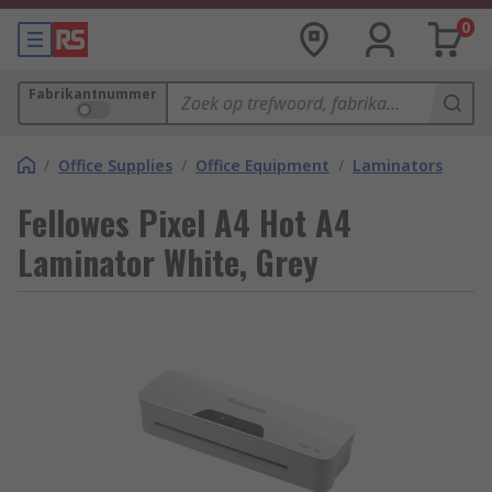
0
Fabrikantnummer
/
Office Supplies
/
Office Equipment
/
Laminators
Fellowes Pixel A4 Hot A4
Laminator White, Grey