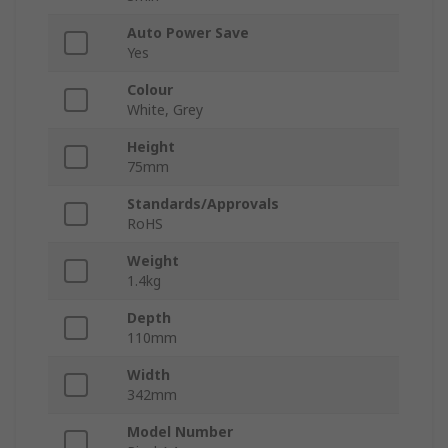
Auto Power Save
Yes
Colour
White, Grey
Height
75mm
Standards/Approvals
RoHS
Weight
1.4kg
Depth
110mm
Width
342mm
Model Number