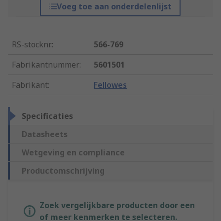
Voeg toe aan onderdelenlijst
RS-stocknr.
:
566-769
Fabrikantnummer
:
5601501
Fabrikant
:
Fellowes
Specificaties
Datasheets
Wetgeving en compliance
Productomschrijving
Zoek vergelijkbare producten door een
of meer kenmerken te selecteren.