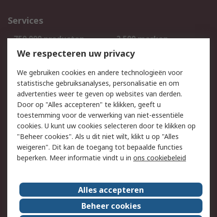
Services
750.000 producten
2.500 merken
Bestellen
Inkoopoplossingen
We respecteren uw privacy
Retouren
Technisch advies
We gebruiken cookies en andere technologieën voor
Track & Trace
statistische gebruiksanalyses, personalisatie en om
advertenties weer te geven op websites van derden.
Wettelijk
Door op "Alles accepteren" te klikken, geeft u
toestemming voor de verwerking van niet-essentiële
Cookiebeleid
Email veiligheid
cookies. U kunt uw cookies selecteren door te klikken op
Privacybeleid
Websitevoorwaarden
"Beheer cookies". Als u dit niet wilt, klikt u op "Alles
weigeren". Dit kan de toegang tot bepaalde functies
Algemene
beperken. Meer informatie vindt u in
ons cookiebeleid
verkoopvoorwaarden
Over RS
Alles accepteren
RS Group
Over ons
Beheer cookies