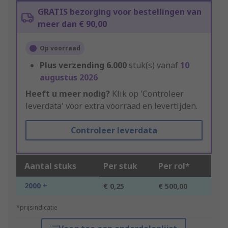
GRATIS bezorging voor bestellingen van
meer dan € 90,00
Op voorraad
Plus verzending
6.000
stuk(s) vanaf
10
augustus 2026
Heeft u meer nodig?
Klik op 'Controleer
leverdata' voor extra voorraad en levertijden.
Controleer leverdata
Aantal stuks
Per stuk
Per rol*
2000 +
€ 0,25
€ 500,00
*prijsindicatie