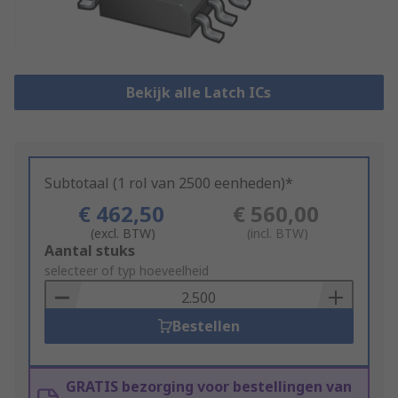
Bekijk alle Latch ICs
Subtotaal (1 rol van 2500 eenheden)*
€ 462,50
€ 560,00
(excl. BTW)
(incl. BTW)
Add
Aantal stuks
to
selecteer of typ hoeveelheid
Basket
Bestellen
GRATIS bezorging voor bestellingen van