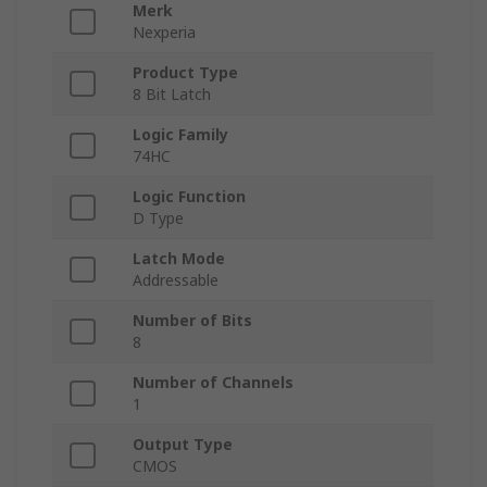
Merk
Nexperia
Product Type
8 Bit Latch
Logic Family
74HC
Logic Function
D Type
Latch Mode
Addressable
Number of Bits
8
Number of Channels
1
Output Type
CMOS