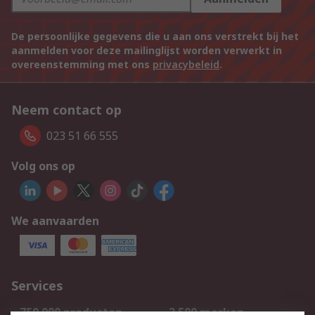
De persoonlijke gegevens die u aan ons verstrekt bij het
aanmelden voor deze mailinglijst worden verwerkt in
overeenstemming met ons
privacybeleid
.
Neem contact op
023 51 66 555
Volg ons op
We aanvaarden
Services
750.000 producten
2.500 merken