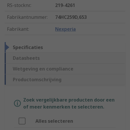
RS-stocknr.
:
219-4261
Fabrikantnummer
:
74HC259D,653
Fabrikant
:
Nexperia
Specificaties
Datasheets
Wetgeving en compliance
Productomschrijving
Zoek vergelijkbare producten door een
of meer kenmerken te selecteren.
Alles selecteren