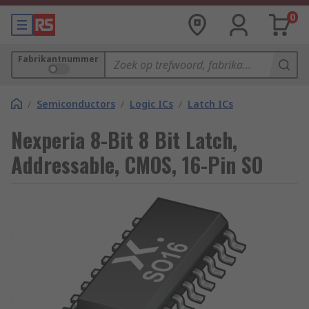
0
Fabrikantnummer
/
Semiconductors
/
Logic ICs
/
Latch ICs
Nexperia 8-Bit 8 Bit Latch,
Addressable, CMOS, 16-Pin SO