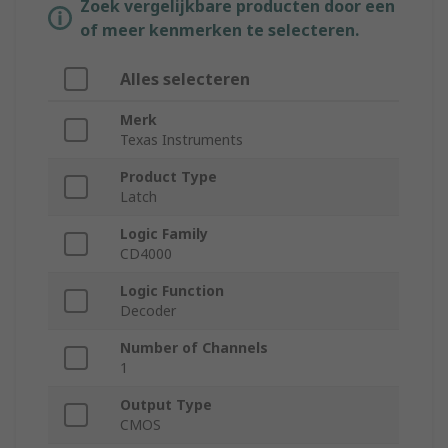
Zoek vergelijkbare producten door een
of meer kenmerken te selecteren.
Alles selecteren
Merk
Texas Instruments
Product Type
Latch
Logic Family
CD4000
Logic Function
Decoder
Number of Channels
1
Output Type
CMOS