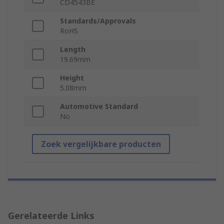
CD4543BE
Standards/Approvals
RoHS
Length
19.69mm
Height
5.08mm
Automotive Standard
No
Zoek vergelijkbare producten
Gerelateerde Links