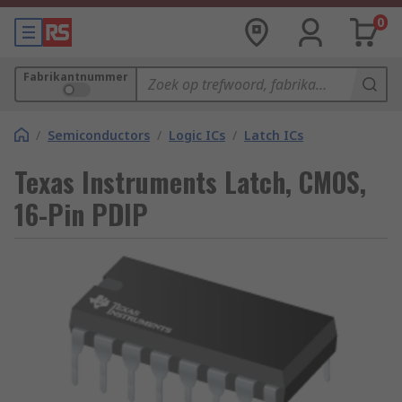
0
Fabrikantnummer
/
Semiconductors
/
Logic ICs
/
Latch ICs
Texas Instruments Latch, CMOS,
16-Pin PDIP