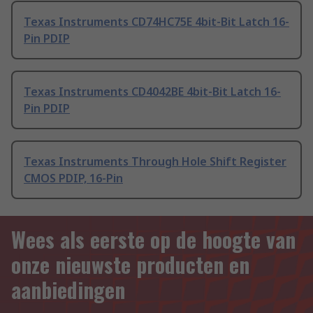
Texas Instruments CD74HC75E 4bit-Bit Latch 16-
Pin PDIP
Texas Instruments CD4042BE 4bit-Bit Latch 16-
Pin PDIP
Texas Instruments Through Hole Shift Register
CMOS PDIP, 16-Pin
Wees als eerste op de hoogte van
onze nieuwste producten en
aanbiedingen