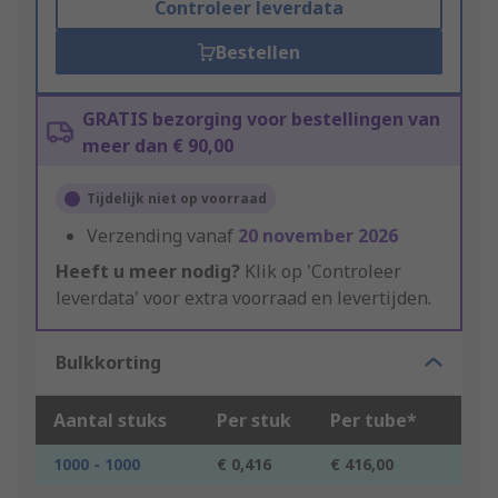
Controleer leverdata
Bestellen
GRATIS bezorging voor bestellingen van
meer dan € 90,00
Tijdelijk niet op voorraad
Verzending vanaf
20 november 2026
Heeft u meer nodig?
Klik op 'Controleer
leverdata' voor extra voorraad en levertijden.
Bulkkorting
Aantal stuks
Per stuk
Per tube*
1000 - 1000
€ 0,416
€ 416,00