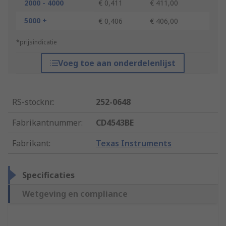
2000 - 4000
€ 0,411
€ 411,00
5000 +
€ 0,406
€ 406,00
*prijsindicatie
Voeg toe aan onderdelenlijst
RS-stocknr.
:
252-0648
Fabrikantnummer
:
CD4543BE
Fabrikant
:
Texas Instruments
Specificaties
Wetgeving en compliance