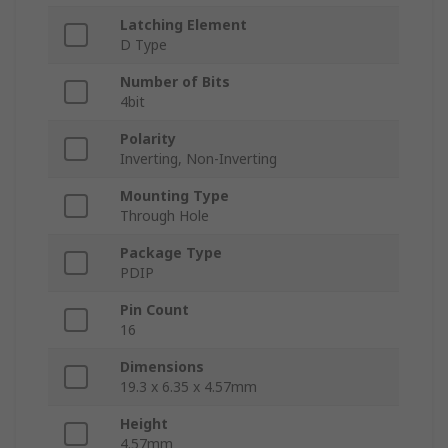
Latching Element
D Type
Number of Bits
4bit
Polarity
Inverting, Non-Inverting
Mounting Type
Through Hole
Package Type
PDIP
Pin Count
16
Dimensions
19.3 x 6.35 x 4.57mm
Height
4.57mm