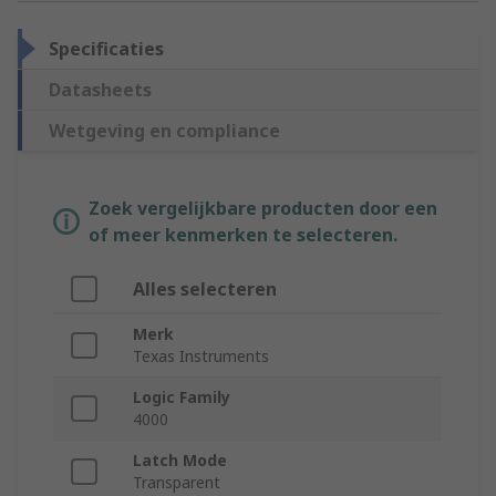
Specificaties
Datasheets
Wetgeving en compliance
Zoek vergelijkbare producten door een
of meer kenmerken te selecteren.
Alles selecteren
Merk
Texas Instruments
Logic Family
4000
Latch Mode
Transparent