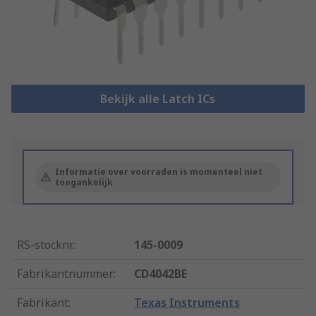
Bekijk alle Latch ICs
Informatie over voorraden is momenteel niet
toegankelijk
RS-stocknr.
:
145-0009
Fabrikantnummer
:
CD4042BE
Fabrikant
:
Texas Instruments