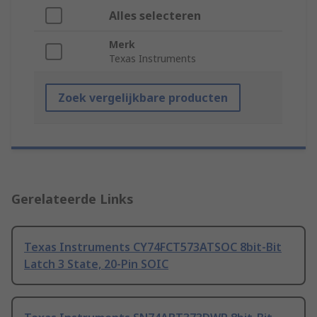
Alles selecteren
Merk
Texas Instruments
Zoek vergelijkbare producten
Gerelateerde Links
Texas Instruments CY74FCT573ATSOC 8bit-Bit
Latch 3 State, 20-Pin SOIC