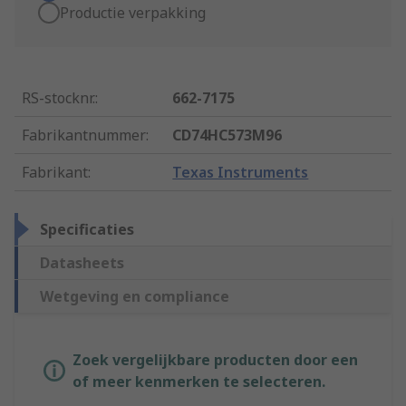
Productie verpakking
RS-stocknr.
:
662-7175
Fabrikantnummer
:
CD74HC573M96
Fabrikant
:
Texas Instruments
Specificaties
Datasheets
Wetgeving en compliance
Zoek vergelijkbare producten door een
of meer kenmerken te selecteren.