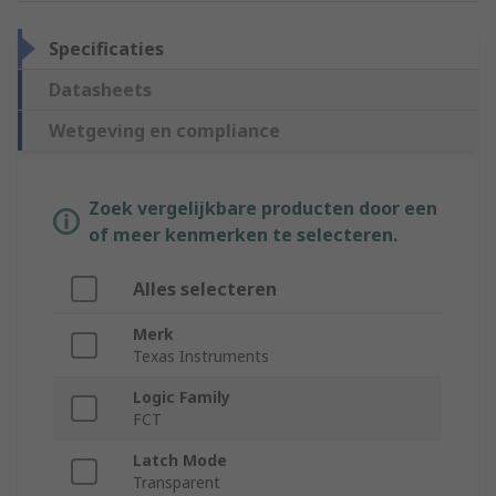
Specificaties
Datasheets
Wetgeving en compliance
Zoek vergelijkbare producten door een
of meer kenmerken te selecteren.
Alles selecteren
Merk
Texas Instruments
Logic Family
FCT
Latch Mode
Transparent