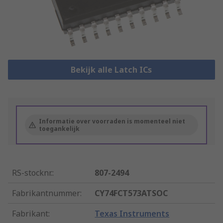
Bekijk alle Latch ICs
Informatie over voorraden is momenteel niet
toegankelijk
RS-stocknr.
:
807-2494
Fabrikantnummer
:
CY74FCT573ATSOC
Fabrikant
:
Texas Instruments