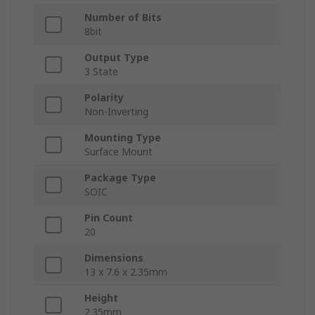
Number of Bits
8bit
Output Type
3 State
Polarity
Non-Inverting
Mounting Type
Surface Mount
Package Type
SOIC
Pin Count
20
Dimensions
13 x 7.6 x 2.35mm
Height
2.35mm