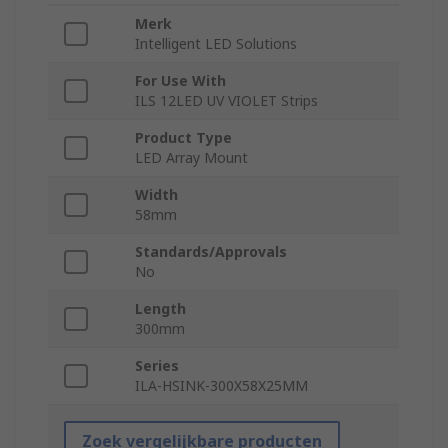
Merk
Intelligent LED Solutions
For Use With
ILS 12LED UV VIOLET Strips
Product Type
LED Array Mount
Width
58mm
Standards/Approvals
No
Length
300mm
Series
ILA-HSINK-300X58X25MM
Zoek vergelijkbare producten