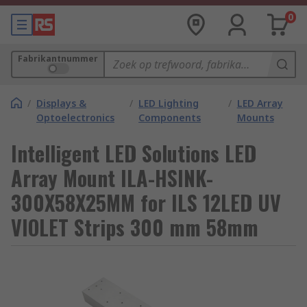
0
Fabrikantnummer
/
Displays &
/
LED Lighting
/
LED Array
Optoelectronics
Components
Mounts
Intelligent LED Solutions LED
Array Mount ILA-HSINK-
300X58X25MM for ILS 12LED UV
VIOLET Strips 300 mm 58mm