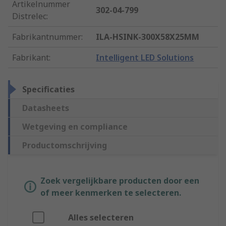
Artikelnummer
302-04-799
Distrelec
:
Fabrikantnummer
:
ILA-HSINK-300X58X25MM
Fabrikant
:
Intelligent LED Solutions
Specificaties
Datasheets
Wetgeving en compliance
Productomschrijving
Zoek vergelijkbare producten door een
of meer kenmerken te selecteren.
Alles selecteren