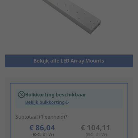
Bekijk alle LED Array Mounts
Bulkkorting beschikbaar
Bekijk bulkkorting
Subtotaal (1 eenheid)*
€ 86,04
€ 104,11
(excl. BTW)
(incl. BTW)