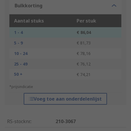
Bulkkorting
Aantal stuks
Per stuk
1 - 4
€ 86,04
5 - 9
€ 81,73
10 - 24
€ 78,16
25 - 49
€ 76,12
50 +
€ 74,21
*prijsindicatie
Voeg toe aan onderdelenlijst
RS-stocknr.
:
210-3067