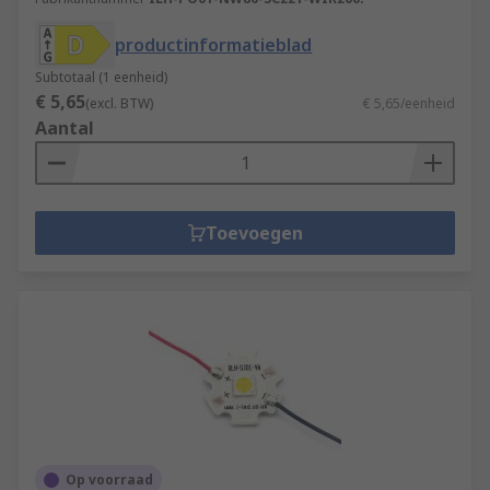
productinformatieblad
Subtotaal (1 eenheid)
€ 5,65
(excl. BTW)
€ 5,65/eenheid
Aantal
Toevoegen
Op voorraad