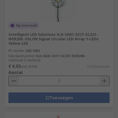
Op voorraad
Intelligent LED Solutions ILH-SG01-SICY-SC221-
WIR200. OSLON Signal Circular LED Array 1-LEDs
Yellow LED
RS-stocknr.
230-7603
Fabrikantnummer
ILH-SG01-SICY-SC221-WIR200.
Subtotaal (1 eenheid)
€ 6,03
(excl. BTW)
€ 6,03/eenheid
Aantal
Toevoegen