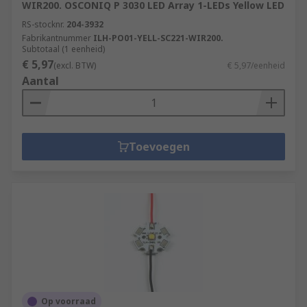
WIR200. OSCONIQ P 3030 LED Array 1-LEDs Yellow LED
RS-stocknr.
204-3932
Fabrikantnummer
ILH-PO01-YELL-SC221-WIR200.
Subtotaal (1 eenheid)
€ 5,97
(excl. BTW)
€ 5,97/eenheid
Aantal
Toevoegen
Op voorraad