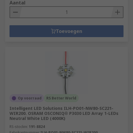
Aantal
Toevoegen
Op voorraad
RS Better World
Intelligent LED Solutions ILH-PO01-NW80-SC221-
WIR200. OSRAM OSCONIQ® P3030 LED Array 1-LEDs
Neutral White LED (4000K)
RS-stocknr.
191-8824
Fabrikantnummer
ILH-PO01-NW80-SC221-WIR200.