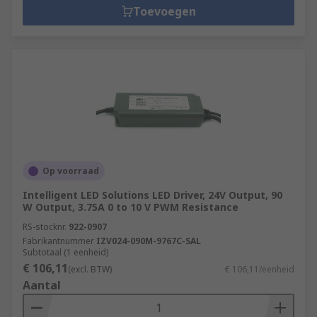
Toevoegen
Op voorraad
Intelligent LED Solutions LED Driver, 24V Output, 90
W Output, 3.75A 0 to 10 V PWM Resistance
RS-stocknr.
922-0907
Fabrikantnummer
IZV024-090M-9767C-SAL
Subtotaal (1 eenheid)
€ 106,11
(excl. BTW)
€ 106,11/eenheid
Aantal