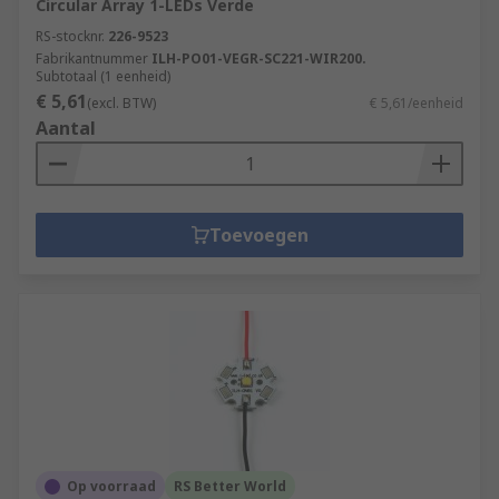
Circular Array 1-LEDs Verde
RS-stocknr.
226-9523
Fabrikantnummer
ILH-PO01-VEGR-SC221-WIR200.
Subtotaal (1 eenheid)
€ 5,61
(excl. BTW)
€ 5,61/eenheid
Aantal
Toevoegen
Op voorraad
RS Better World