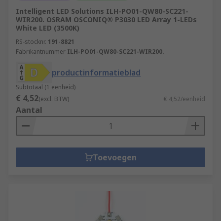
Intelligent LED Solutions ILH-PO01-QW80-SC221-
WIR200. OSRAM OSCONIQ® P3030 LED Array 1-LEDs
White LED (3500K)
RS-stocknr.
191-8821
Fabrikantnummer
ILH-PO01-QW80-SC221-WIR200.
productinformatieblad
Subtotaal (1 eenheid)
€ 4,52
(excl. BTW)
€ 4,52/eenheid
Aantal
Toevoegen