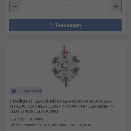
Toevoegen
Op voorraad
Intelligent LED Solutions ILH-OC01-WM90-SC221-
WIR200. OSCONIQ C2424 1 PowerStar LED Array 1-
LEDs White LED (3000K)
RS-stocknr.
216-9845
Fabrikantnummer
ILH-OC01-WM90-SC221-WIR200.