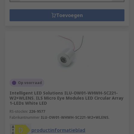
Toevoegen
Op voorraad
Intelligent LED Solutions ILU-OW01-WHWH-SC221-
W2+WLENS. ILS Micro Eye Modules LED Circular Array
1-LEDs White LED
RS-stocknr.
226-9577
Fabrikantnummer
ILU-OW01-WHWH-SC221-W2+WLENS.
productinformatieblad