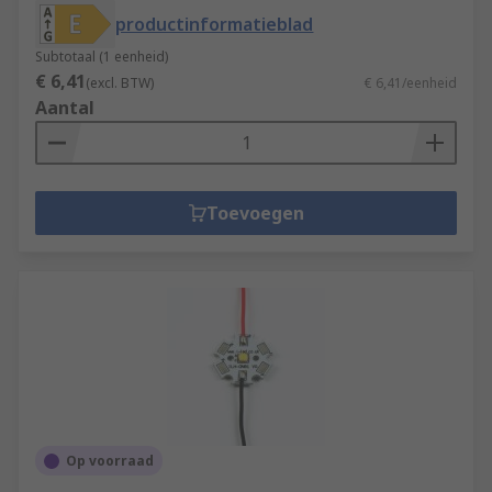
productinformatieblad
Subtotaal (1 eenheid)
€ 6,41
(excl. BTW)
€ 6,41/eenheid
Aantal
Toevoegen
Op voorraad