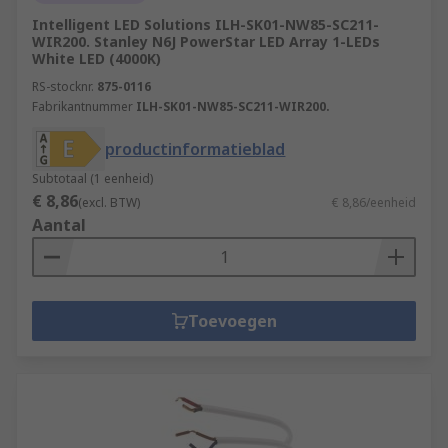
Intelligent LED Solutions ILH-SK01-NW85-SC211-
WIR200. Stanley N6J PowerStar LED Array 1-LEDs
White LED (4000K)
RS-stocknr.
875-0116
Fabrikantnummer
ILH-SK01-NW85-SC211-WIR200.
productinformatieblad
Subtotaal (1 eenheid)
€ 8,86
(excl. BTW)
€ 8,86/eenheid
Aantal
Toevoegen