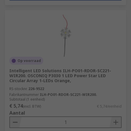
Op voorraad
Intelligent LED Solutions ILH-PO01-RDOR-SC221-
WIR200. OSCONIQ P3030 1 LED Power Star LED
Circular Array 1-LEDs Orange,
RS-stocknr.
226-9522
Fabrikantnummer
ILH-PO01-RDOR-SC221-WIR200.
Subtotaal (1 eenheid)
€ 5,74
(excl. BTW)
€ 5,74/eenheid
Aantal