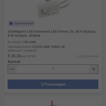
Op voorraad
Intelligent LED Solutions LED Driver, 3V, 36 V Output,
8 W Output, 350mA
RS-stocknr.
736-2368
Fabrikantnummer
IZC035-008F-5065C-SA
Subtotaal (1 eenheid)
€ 23,22
(excl. BTW)
€ 23,22/eenheid
Aantal
Toevoegen