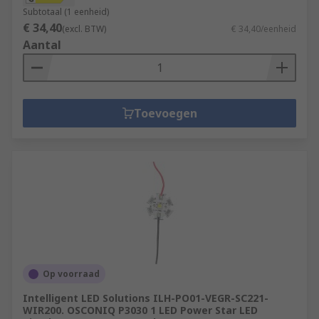
Subtotaal (1 eenheid)
€ 34,40
(excl. BTW)
€ 34,40/eenheid
Aantal
Toevoegen
Op voorraad
Intelligent LED Solutions ILH-PO01-VEGR-SC221-
WIR200. OSCONIQ P3030 1 LED Power Star LED