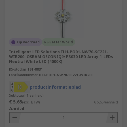
Op voorraad
RS Better World
Intelligent LED Solutions ILH-PO01-NW70-SC221-
WIR200. OSRAM OSCONIQ® P3030 LED Array 1-LEDs
Neutral White LED (4000K)
RS-stocknr.
191-8831
Fabrikantnummer
ILH-PO01-NW70-SC221-WIR200.
productinformatieblad
Subtotaal (1 eenheid)
€ 5,65
(excl. BTW)
€ 5,65/eenheid
Aantal