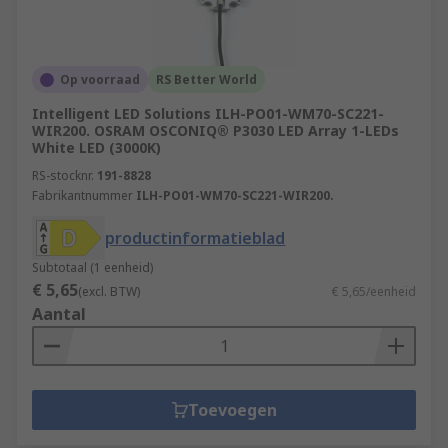
Op voorraad
RS Better World
Intelligent LED Solutions ILH-PO01-WM70-SC221-
WIR200. OSRAM OSCONIQ® P3030 LED Array 1-LEDs
White LED (3000K)
RS-stocknr.
191-8828
Fabrikantnummer
ILH-PO01-WM70-SC221-WIR200.
productinformatieblad
Subtotaal (1 eenheid)
€ 5,65
(excl. BTW)
€ 5,65/eenheid
Aantal
Toevoegen