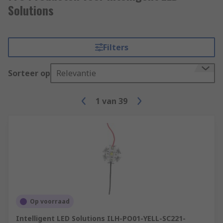
Solutions
Filters
Sorteer op
Relevantie
1
van
39
Op voorraad
Intelligent LED Solutions ILH-PO01-YELL-SC221-