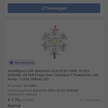
Toevoegen
Op voorraad
Intelligent LED Solutions ILH-PC01-CNYL-SC221-
WIR200. OSTAR Projection Compact 1 PowerStar LED
Array 1-LEDs Yellow LED
RS-stocknr.
216-9853
Fabrikantnummer
ILH-PC01-CNYL-SC221-WIR200.
Subtotaal (1 eenheid)
€ 7,70
(excl. BTW)
€ 7,70/eenheid
Aantal