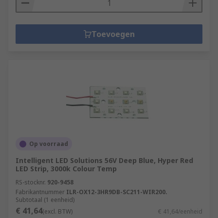
Toevoegen
Op voorraad
Intelligent LED Solutions 56V Deep Blue, Hyper Red
LED Strip, 3000k Colour Temp
RS-stocknr.
920-9458
Fabrikantnummer
ILR-OX12-3HR9DB-SC211-WIR200.
Subtotaal (1 eenheid)
€ 41,64
(excl. BTW)
€ 41,64/eenheid