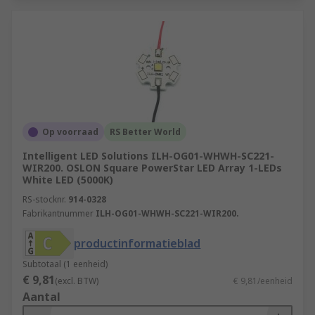
Op voorraad
RS Better World
Intelligent LED Solutions ILH-OG01-WHWH-SC221-
WIR200. OSLON Square PowerStar LED Array 1-LEDs
White LED (5000K)
RS-stocknr.
914-0328
Fabrikantnummer
ILH-OG01-WHWH-SC221-WIR200.
productinformatieblad
Subtotaal (1 eenheid)
€ 9,81
(excl. BTW)
€ 9,81/eenheid
Aantal