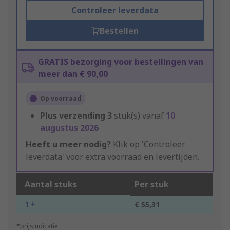
Controleer leverdata
Bestellen
GRATIS bezorging voor bestellingen van
meer dan € 90,00
Op voorraad
Plus verzending
3
stuk(s) vanaf
10
augustus 2026
Heeft u meer nodig?
Klik op 'Controleer
leverdata' voor extra voorraad en levertijden.
Aantal stuks
Per stuk
1 +
€ 55,31
*prijsindicatie