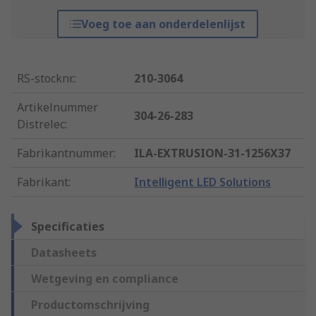
Voeg toe aan onderdelenlijst
RS-stocknr.
:
210-3064
Artikelnummer
304-26-283
Distrelec
:
Fabrikantnummer
:
ILA-EXTRUSION-31-1256X37
Fabrikant
:
Intelligent LED Solutions
Specificaties
Datasheets
Wetgeving en compliance
Productomschrijving