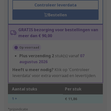
Controleer leverdata
Bestellen
GRATIS bezorging voor bestellingen van
meer dan € 90,00
Op voorraad
Plus verzending
2
stuk(s) vanaf
07
augustus 2026
Heeft u meer nodig?
Klik op 'Controleer
leverdata' voor extra voorraad en levertijden.
Aantal stuks
Per stuk
1 +
€ 11,86
*prijsindicatie