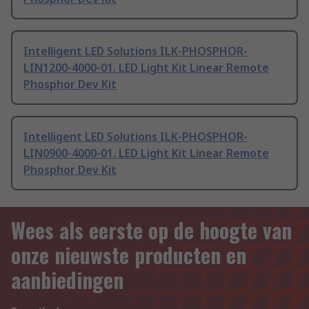
Intelligent LED Solutions ILK-PHOSPHOR-
LIN1200-4000-01. LED Light Kit Linear Remote
Phosphor Dev Kit
Intelligent LED Solutions ILK-PHOSPHOR-
LIN0900-4000-01. LED Light Kit Linear Remote
Phosphor Dev Kit
Wees als eerste op de hoogte van
onze nieuwste producten en
aanbiedingen