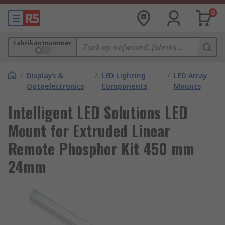
0
Fabrikantnummer
/
Displays &
/
LED Lighting
/
LED Array
Optoelectronics
Components
Mounts
Intelligent LED Solutions LED
Mount for Extruded Linear
Remote Phosphor Kit 450 mm
24mm