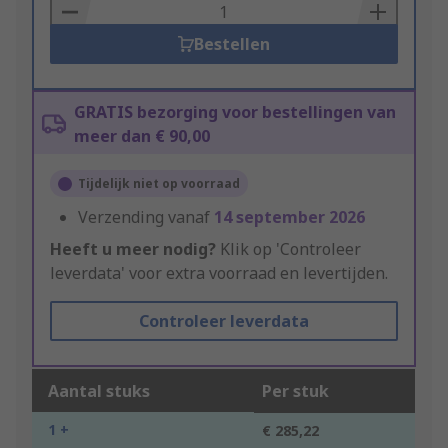
Basket
Bestellen
GRATIS bezorging voor bestellingen van
meer dan € 90,00
Tijdelijk niet op voorraad
Verzending vanaf
14 september 2026
Heeft u meer nodig?
Klik op 'Controleer
leverdata' voor extra voorraad en levertijden.
Controleer leverdata
Aantal stuks
Per stuk
1 +
€ 285,22