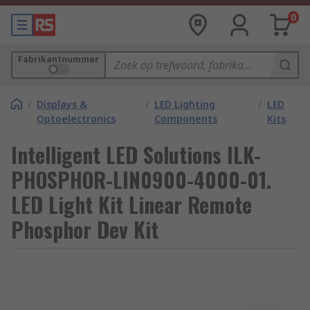
0
Fabrikantnummer
/
Displays &
/
LED Lighting
/
LED
Optoelectronics
Components
Kits
Intelligent LED Solutions ILK-
PHOSPHOR-LIN0900-4000-01.
LED Light Kit Linear Remote
Phosphor Dev Kit