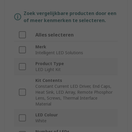
Zoek vergelijkbare producten door een
of meer kenmerken te selecteren.
Alles selecteren
Merk
Intelligent LED Solutions
Product Type
LED Light Kit
Kit Contents
Constant Current LED Driver, End Caps,
Heat Sink, LED Array, Remote Phosphor
Lens, Screws, Thermal Interface
Material
LED Colour
White
Number of LEDs