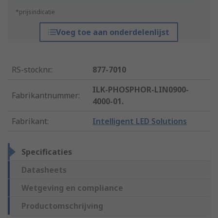
*prijsindicatie
Voeg toe aan onderdelenlijst
RS-stocknr.
:
877-7010
ILK-PHOSPHOR-LIN0900-
Fabrikantnummer
:
4000-01.
Fabrikant
:
Intelligent LED Solutions
Specificaties
Datasheets
Wetgeving en compliance
Productomschrijving