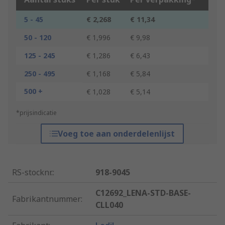
5 - 45
€ 2,268
€ 11,34
50 - 120
€ 1,996
€ 9,98
125 - 245
€ 1,286
€ 6,43
250 - 495
€ 1,168
€ 5,84
500 +
€ 1,028
€ 5,14
*prijsindicatie
Voeg toe aan onderdelenlijst
RS-stocknr.
:
918-9045
C12692_LENA-STD-BASE-
Fabrikantnummer
:
CLL040