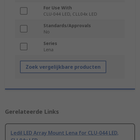
For Use With
CLU-044 LED, CLL04x LED
Standards/Approvals
No
Series
Lena
Zoek vergelijkbare producten
Gerelateerde Links
Ledil LED Array Mount Lena for CLU-044 LED,