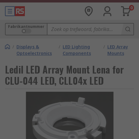
0
Fabrikantnummer
/
Displays &
/
LED Lighting
/
LED Array
Optoelectronics
Components
Mounts
Ledil LED Array Mount Lena for
CLU-044 LED, CLL04x LED