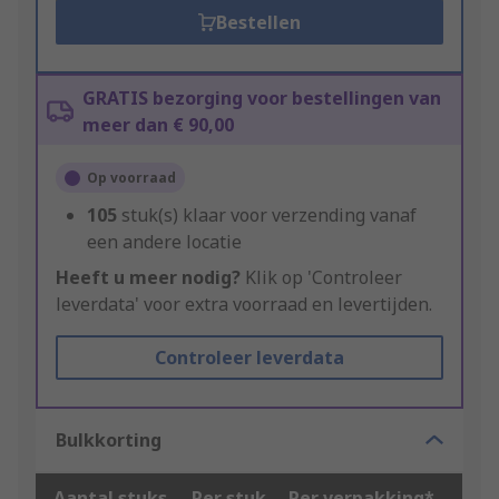
Bestellen
GRATIS bezorging voor bestellingen van
meer dan € 90,00
Op voorraad
105
stuk(s) klaar voor verzending vanaf
een andere locatie
Heeft u meer nodig?
Klik op 'Controleer
leverdata' voor extra voorraad en levertijden.
Controleer leverdata
Bulkkorting
Aantal stuks
Per stuk
Per verpakking*