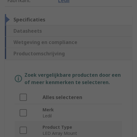
Fabrikant
:
Ledil
Specificaties
Datasheets
Wetgeving en compliance
Productomschrijving
Zoek vergelijkbare producten door een
of meer kenmerken te selecteren.
Alles selecteren
Merk
Ledil
Product Type
LED Array Mount