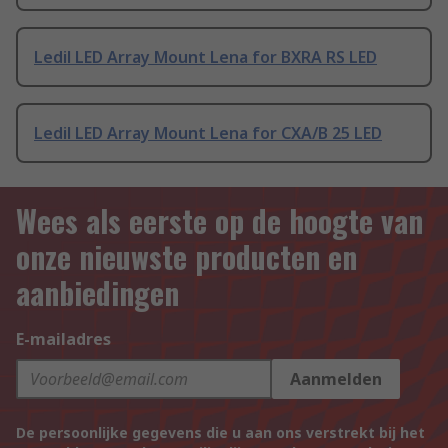
Ledil LED Array Mount Lena for BXRA RS LED
Ledil LED Array Mount Lena for CXA/B 25 LED
Wees als eerste op de hoogte van
onze nieuwste producten en
aanbiedingen
E-mailadres
Aanmelden
De persoonlijke gegevens die u aan ons verstrekt bij het