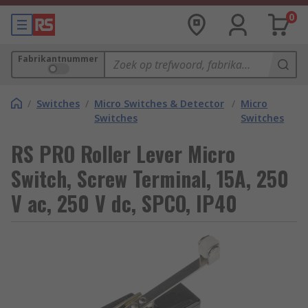
0
Fabrikantnummer
/
Switches
/
Micro Switches & Detector
/
Micro
Switches
Switches
RS PRO Roller Lever Micro
Switch, Screw Terminal, 15A, 250
V ac, 250 V dc, SPCO, IP40