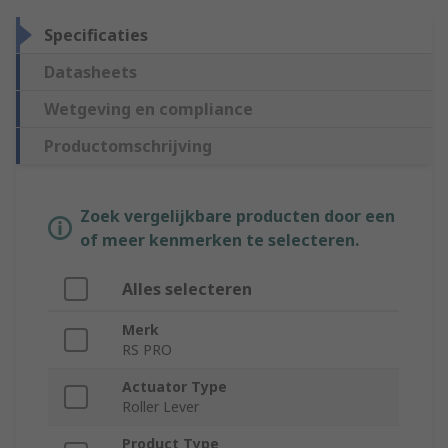
Specificaties
Datasheets
Wetgeving en compliance
Productomschrijving
Zoek vergelijkbare producten door een
of meer kenmerken te selecteren.
Alles selecteren
Merk
RS PRO
Actuator Type
Roller Lever
Product Type