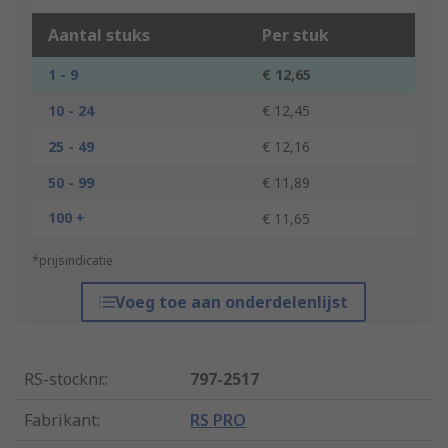
Aantal stuks
Per stuk
1 - 9
€ 12,65
10 - 24
€ 12,45
25 - 49
€ 12,16
50 - 99
€ 11,89
100 +
€ 11,65
*prijsindicatie
Voeg toe aan onderdelenlijst
RS-stocknr.
:
797-2517
Fabrikant
:
RS PRO