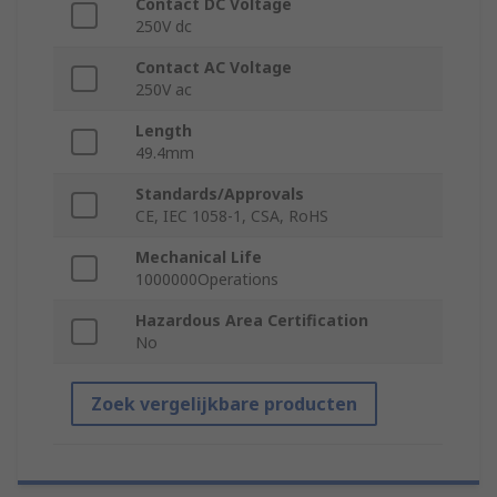
Contact DC Voltage
250V dc
Contact AC Voltage
250V ac
Length
49.4mm
Standards/Approvals
CE, IEC 1058-1, CSA, RoHS
Mechanical Life
1000000Operations
Hazardous Area Certification
No
Zoek vergelijkbare producten