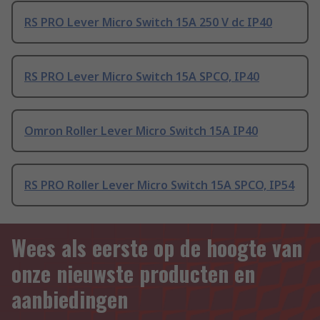
RS PRO Lever Micro Switch 15A 250 V dc IP40
RS PRO Lever Micro Switch 15A SPCO, IP40
Omron Roller Lever Micro Switch 15A IP40
RS PRO Roller Lever Micro Switch 15A SPCO, IP54
Wees als eerste op de hoogte van
onze nieuwste producten en
aanbiedingen