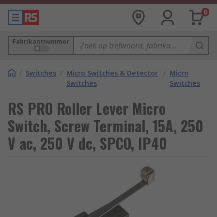
0
Fabrikantnummer
/
Switches
/
Micro Switches & Detector
/
Micro
Switches
Switches
RS PRO Roller Lever Micro
Switch, Screw Terminal, 15A, 250
V ac, 250 V dc, SPCO, IP40