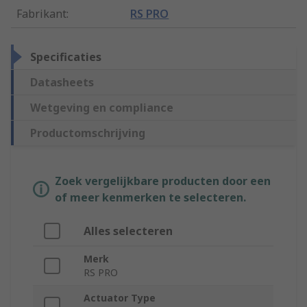
Fabrikant
:
RS PRO
Specificaties
Datasheets
Wetgeving en compliance
Productomschrijving
Zoek vergelijkbare producten door een
of meer kenmerken te selecteren.
Alles selecteren
Merk
RS PRO
Actuator Type