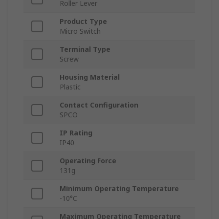
Roller Lever
Product Type
Micro Switch
Terminal Type
Screw
Housing Material
Plastic
Contact Configuration
SPCO
IP Rating
IP40
Operating Force
131g
Minimum Operating Temperature
-10°C
Maximum Operating Temperature