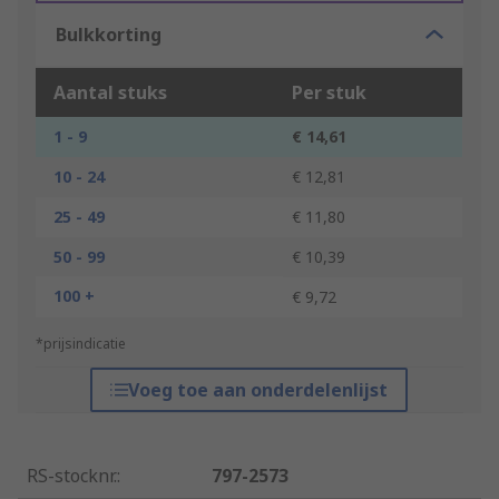
Bulkkorting
Aantal stuks
Per stuk
1 - 9
€ 14,61
10 - 24
€ 12,81
25 - 49
€ 11,80
50 - 99
€ 10,39
100 +
€ 9,72
*prijsindicatie
Voeg toe aan onderdelenlijst
RS-stocknr.
:
797-2573