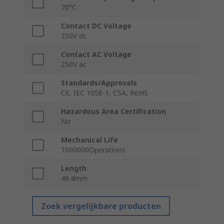
70°C
Contact DC Voltage
250V dc
Contact AC Voltage
250V ac
Standards/Approvals
CE, IEC 1058-1, CSA, RoHS
Hazardous Area Certification
No
Mechanical Life
1000000Operations
Length
49.4mm
Zoek vergelijkbare producten