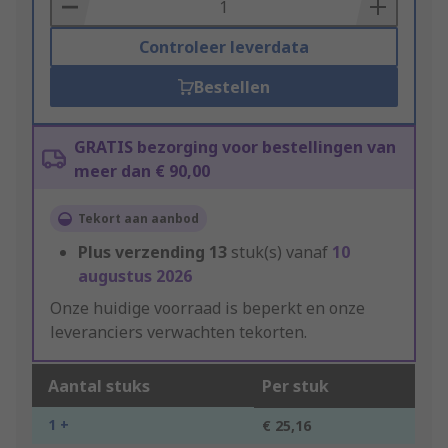
Basket
Controleer leverdata
Bestellen
GRATIS bezorging voor bestellingen van
meer dan € 90,00
Tekort aan aanbod
Plus verzending
13
stuk(s) vanaf
10
augustus 2026
Onze huidige voorraad is beperkt en onze
leveranciers verwachten tekorten.
Aantal stuks
Per stuk
1 +
€ 25,16