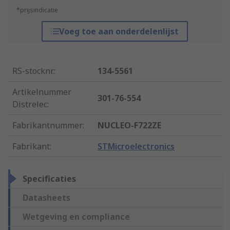
*prijsindicatie
Voeg toe aan onderdelenlijst
RS-stocknr.
:
134-5561
Artikelnummer
301-76-554
Distrelec
:
Fabrikantnummer
:
NUCLEO-F722ZE
Fabrikant
:
STMicroelectronics
Specificaties
Datasheets
Wetgeving en compliance