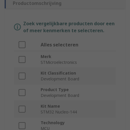
Productomschrijving
Zoek vergelijkbare producten door een
of meer kenmerken te selecteren.
Alles selecteren
Merk
STMicroelectronics
Kit Classification
Development Board
Product Type
Development Board
Kit Name
STM32 Nucleo-144
Technology
MCU