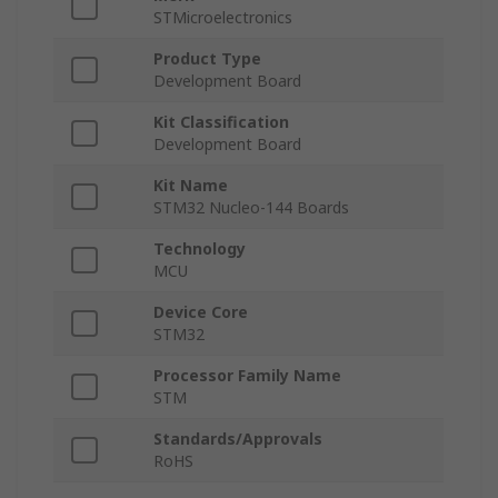
STMicroelectronics
Product Type
Development Board
Kit Classification
Development Board
Kit Name
STM32 Nucleo-144 Boards
Technology
MCU
Device Core
STM32
Processor Family Name
STM
Standards/Approvals
RoHS