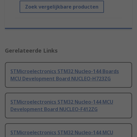
Zoek vergelijkbare producten
Gerelateerde Links
STMicroelectronics STM32 Nucleo-144 Boards
MCU Development Board NUCLEO-H723ZG
STMicroelectronics STM32 Nucleo-144 MCU
Development Board NUCLEO-F412ZG
STMicroelectronics STM32 Nucleo-144 MCU