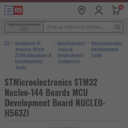
0
Fabrikantnummer
/
Raspberry Pi,
/
Development
/
Microcontroller
Arduino, ROCK,
Tools &
Development
STEM Education &
Single Board
Tools
Development
Computers
Tools
STMicroelectronics STM32
Nucleo-144 Boards MCU
Development Board NUCLEO-
H563ZI