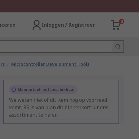
0
aceren
Inloggen / Registreer
rs
/
Microcontroller Development Tools
Momenteel niet beschikbaar
We weten niet of dit item nog op voorraad
komt, RS is van plan dit binnenkort uit ons
assortiment te halen.