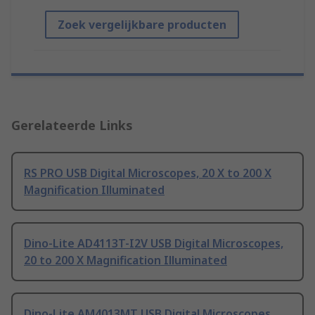
Zoek vergelijkbare producten
Gerelateerde Links
RS PRO USB Digital Microscopes, 20 X to 200 X
Magnification Illuminated
Dino-Lite AD4113T-I2V USB Digital Microscopes,
20 to 200 X Magnification Illuminated
Dino-Lite AM4013MT USB Digital Microscopes,