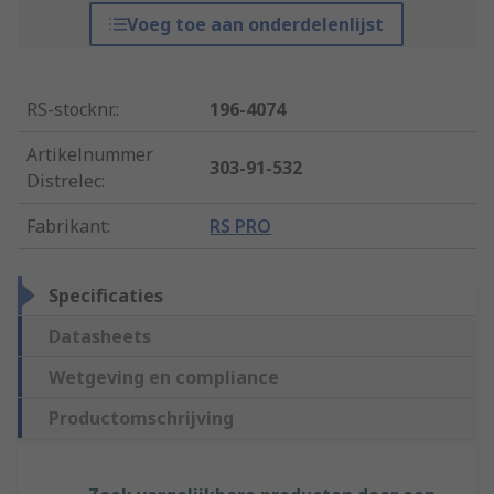
Voeg toe aan onderdelenlijst
RS-stocknr.
:
196-4074
Artikelnummer
303-91-532
Distrelec
:
Fabrikant
:
RS PRO
Specificaties
Datasheets
Wetgeving en compliance
Productomschrijving