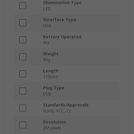
Illumination Type
LED
Interface Type
USB
Battery Operated
No
Weight
90g
Length
110mm
Plug Type
USB
Standards/Approvals
RoHS, FCC, CE
Resolution
2M pixels