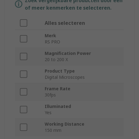
Zoek vergelijkbare producten door een
of meer kenmerken te selecteren.
Alles selecteren
Merk
RS PRO
Magnification Power
20 to 200 X
Product Type
Digital Microscopes
Frame Rate
30fps
Illuminated
Yes
Working Distance
150 mm