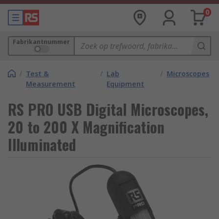
0
Fabrikantnummer
/
Test &
/
Lab
/
Microscopes
Measurement
Equipment
RS PRO USB Digital Microscopes,
20 to 200 X Magnification
Illuminated