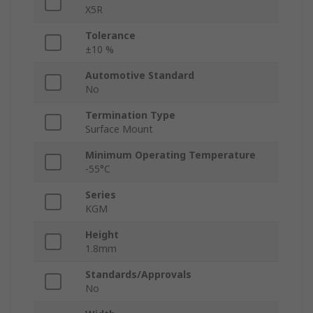
X5R
Tolerance
±10 %
Automotive Standard
No
Termination Type
Surface Mount
Minimum Operating Temperature
-55°C
Series
KGM
Height
1.8mm
Standards/Approvals
No