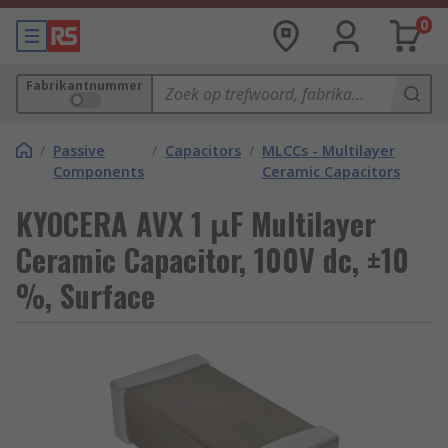
0
Fabrikantnummer
/
Passive
/
Capacitors
/
MLCCs - Multilayer
Components
Ceramic Capacitors
KYOCERA AVX 1 μF Multilayer
Ceramic Capacitor, 100V dc, ±10
%, Surface