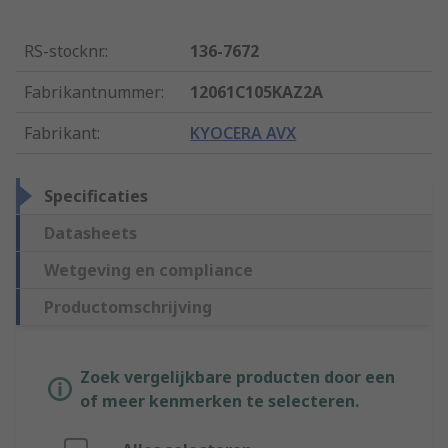
RS-stocknr.
:
136-7672
Fabrikantnummer
:
12061C105KAZ2A
Fabrikant
:
KYOCERA AVX
Specificaties
Datasheets
Wetgeving en compliance
Productomschrijving
Zoek vergelijkbare producten door een
of meer kenmerken te selecteren.