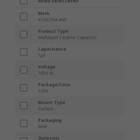
Alles selecteren
Merk
KYOCERA AVX
Product Type
Multilayer Ceramic Capacitor
Capacitance
1μF
Voltage
100V dc
Package/Case
1206
Mount Type
Surface
Packaging
Reel
Dielectric