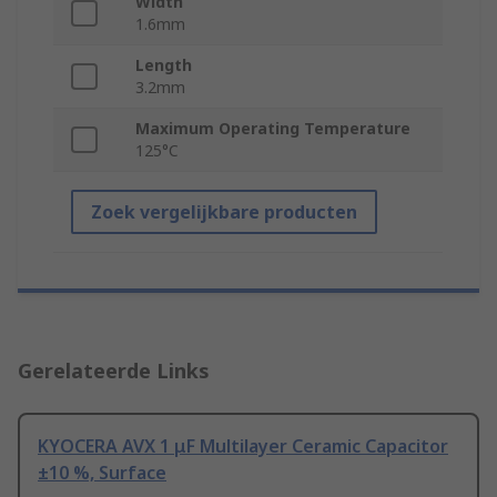
Width
1.6mm
Length
3.2mm
Maximum Operating Temperature
125°C
Zoek vergelijkbare producten
Gerelateerde Links
KYOCERA AVX 1 μF Multilayer Ceramic Capacitor
±10 %, Surface