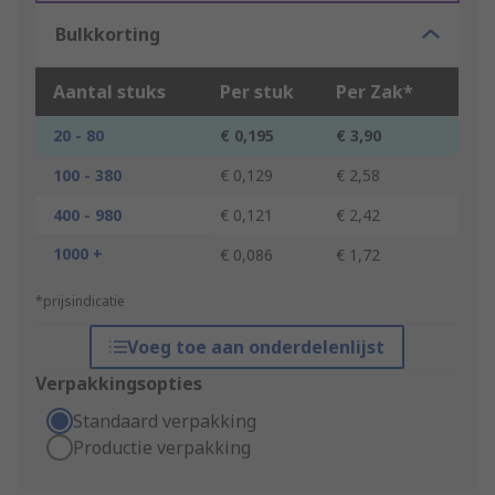
Bulkkorting
Aantal stuks
Per stuk
Per Zak*
20 - 80
€ 0,195
€ 3,90
100 - 380
€ 0,129
€ 2,58
400 - 980
€ 0,121
€ 2,42
1000 +
€ 0,086
€ 1,72
*prijsindicatie
Voeg toe aan onderdelenlijst
Verpakkingsopties
Standaard verpakking
Productie verpakking