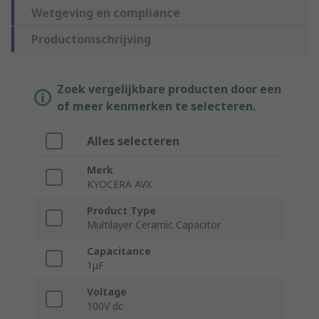
Wetgeving en compliance
Productomschrijving
Zoek vergelijkbare producten door een
of meer kenmerken te selecteren.
Alles selecteren
Merk
KYOCERA AVX
Product Type
Multilayer Ceramic Capacitor
Capacitance
1μF
Voltage
100V dc