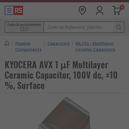
0
Fabrikantnummer
/
Passive
/
Capacitors
/
MLCCs - Multilayer
Components
Ceramic Capacitors
KYOCERA AVX 1 μF Multilayer
Ceramic Capacitor, 100V dc, ±10
%, Surface