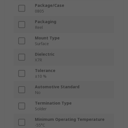
Package/Case
0805
Packaging
Reel
Mount Type
Surface
Dielectric
X7R
Tolerance
±10 %
Automotive Standard
No
Termination Type
Solder
Minimum Operating Temperature
-55°C