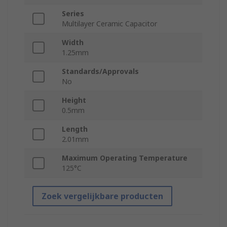
Series
Multilayer Ceramic Capacitor
Width
1.25mm
Standards/Approvals
No
Height
0.5mm
Length
2.01mm
Maximum Operating Temperature
125°C
Zoek vergelijkbare producten