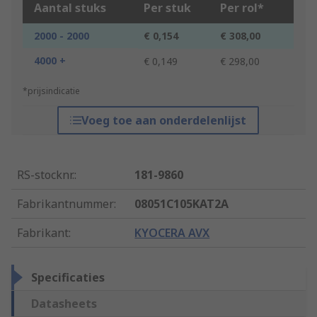
Aantal stuks
Per stuk
Per rol*
2000 - 2000
€ 0,154
€ 308,00
4000 +
€ 0,149
€ 298,00
*prijsindicatie
Voeg toe aan onderdelenlijst
RS-stocknr.
:
181-9860
Fabrikantnummer
:
08051C105KAT2A
Fabrikant
:
KYOCERA AVX
Specificaties
Datasheets