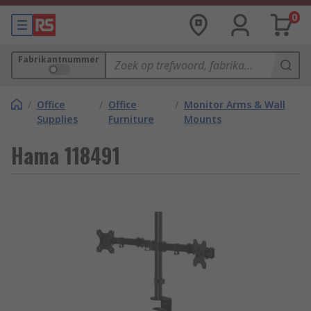
0
Fabrikantnummer
/
Office
/
Office
/
Monitor Arms & Wall
Supplies
Furniture
Mounts
Hama 118491