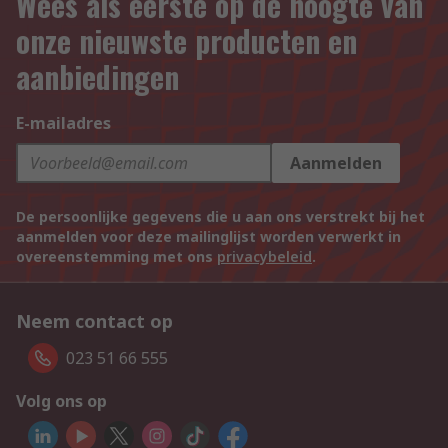
Wees als eerste op de hoogte van
onze nieuwste producten en
aanbiedingen
E-mailadres
Aanmelden
De persoonlijke gegevens die u aan ons verstrekt bij het
aanmelden voor deze mailinglijst worden verwerkt in
overeenstemming met ons
privacybeleid
.
Neem contact op
023 51 66 555
Volg ons op