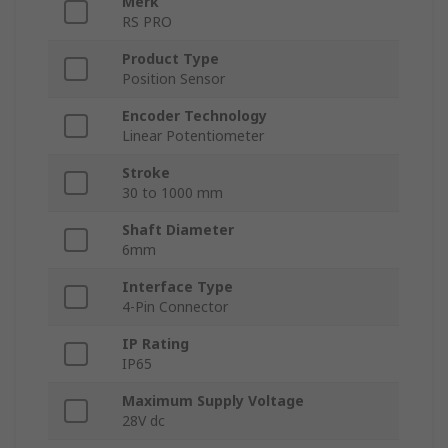
Merk
RS PRO
Product Type
Position Sensor
Encoder Technology
Linear Potentiometer
Stroke
30 to 1000 mm
Shaft Diameter
6mm
Interface Type
4-Pin Connector
IP Rating
IP65
Maximum Supply Voltage
28V dc