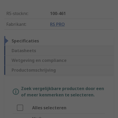
RS-stocknr.
:
100-461
Fabrikant
:
RS PRO
Specificaties
Datasheets
Wetgeving en compliance
Productomschrijving
Zoek vergelijkbare producten door een
of meer kenmerken te selecteren.
Alles selecteren