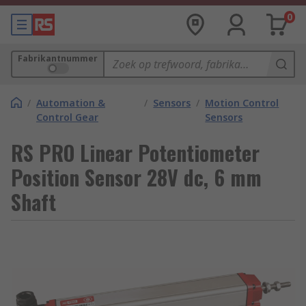
0
Fabrikantnummer
/
Automation &
/
Sensors
/
Motion Control
Control Gear
Sensors
RS PRO Linear Potentiometer
Position Sensor 28V dc, 6 mm
Shaft