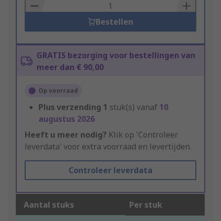
Basket
Bestellen
GRATIS bezorging voor bestellingen van
meer dan € 90,00
Op voorraad
Plus verzending
1
stuk(s) vanaf
10
augustus 2026
Heeft u meer nodig?
Klik op 'Controleer
leverdata' voor extra voorraad en levertijden.
Controleer leverdata
Aantal stuks
Per stuk