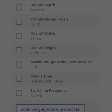
Overall Depth
44.5mm
Standards/Approvals
CE, EN
Overall Width
58mm
Overall Height
46.5mm
Maximum Operating Temperature
80°C
Mount Type
Hollow Shaft Flange
Switching Frequency
200kHz
Zoek vergelijkbare producten