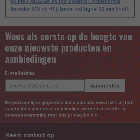
RS PRO WDG Series Incremental Incremental
Encoder 30V dc HTL Inverted Signal 12 mm Shaft
Wees als eerste op de hoogte van
onze nieuwste producten en
aanbiedingen
E-mailadres
Aanmelden
De persoonlijke gegevens die u aan ons verstrekt bij het
aanmelden voor deze mailinglijst worden verwerkt in
overeenstemming met ons
privacybeleid
.
Neem contact op