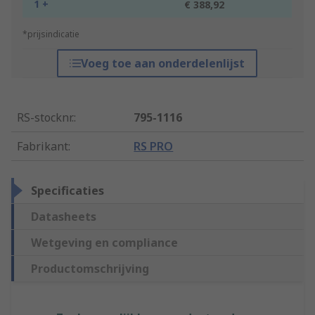
1 +
€ 388,92
*prijsindicatie
Voeg toe aan onderdelenlijst
RS-stocknr.
:
795-1116
Fabrikant
:
RS PRO
Specificaties
Datasheets
Wetgeving en compliance
Productomschrijving