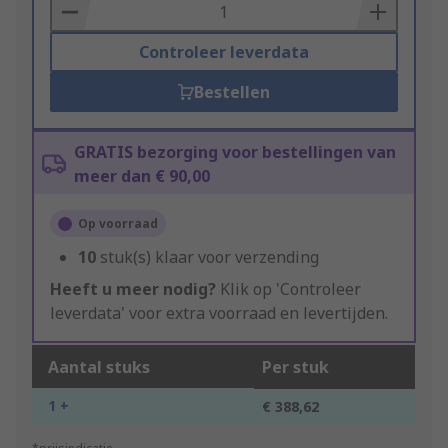
Basket
Controleer leverdata
Bestellen
GRATIS bezorging voor bestellingen van
meer dan € 90,00
Op voorraad
10
stuk(s) klaar voor verzending
Heeft u meer nodig?
Klik op 'Controleer
leverdata' voor extra voorraad en levertijden.
Aantal stuks
Per stuk
1 +
€ 388,62