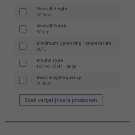
Overall Height
46.5mm
Overall Width
58mm
Maximum Operating Temperature
80°C
Mount Type
Hollow Shaft Flange
Switching Frequency
200kHz
Zoek vergelijkbare producten