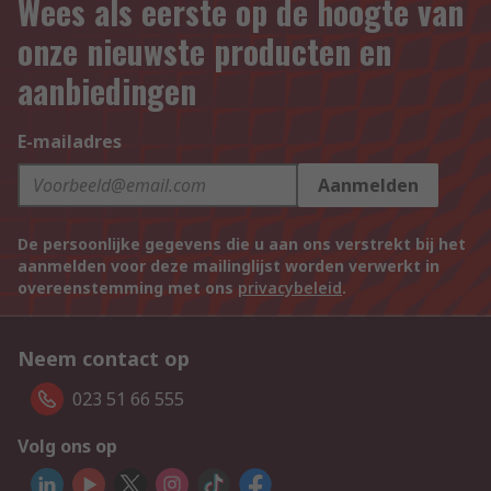
Wees als eerste op de hoogte van
onze nieuwste producten en
aanbiedingen
E-mailadres
Aanmelden
De persoonlijke gegevens die u aan ons verstrekt bij het
aanmelden voor deze mailinglijst worden verwerkt in
overeenstemming met ons
privacybeleid
.
Neem contact op
023 51 66 555
Volg ons op