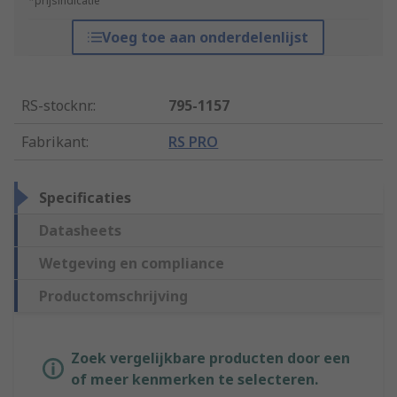
*prijsindicatie
Voeg toe aan onderdelenlijst
RS-stocknr.
:
795-1157
Fabrikant
:
RS PRO
Specificaties
Datasheets
Wetgeving en compliance
Productomschrijving
Zoek vergelijkbare producten door een
of meer kenmerken te selecteren.