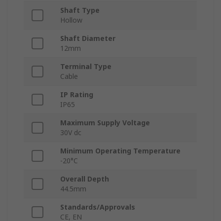
Shaft Type
Hollow
Shaft Diameter
12mm
Terminal Type
Cable
IP Rating
IP65
Maximum Supply Voltage
30V dc
Minimum Operating Temperature
-20°C
Overall Depth
44.5mm
Standards/Approvals
CE, EN