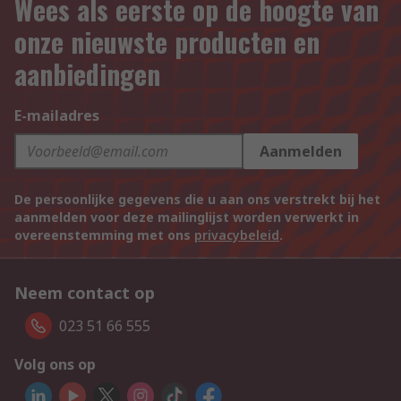
Wees als eerste op de hoogte van
onze nieuwste producten en
aanbiedingen
E-mailadres
Aanmelden
De persoonlijke gegevens die u aan ons verstrekt bij het
aanmelden voor deze mailinglijst worden verwerkt in
overeenstemming met ons
privacybeleid
.
Neem contact op
023 51 66 555
Volg ons op