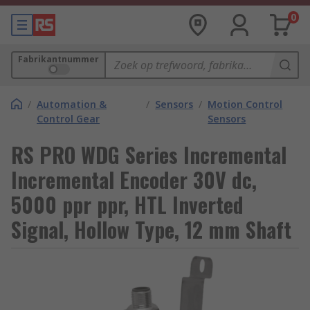
0
Fabrikantnummer
/
Automation &
/
Sensors
/
Motion Control
Control Gear
Sensors
RS PRO WDG Series Incremental
Incremental Encoder 30V dc,
5000 ppr ppr, HTL Inverted
Signal, Hollow Type, 12 mm Shaft