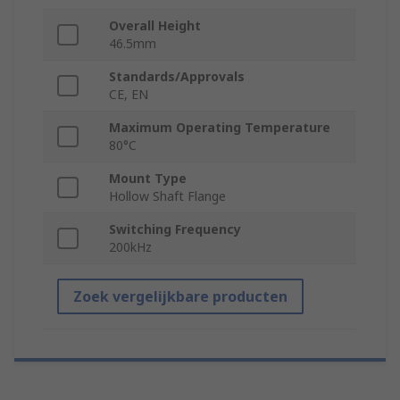
Overall Height
46.5mm
Standards/Approvals
CE, EN
Maximum Operating Temperature
80°C
Mount Type
Hollow Shaft Flange
Switching Frequency
200kHz
Zoek vergelijkbare producten