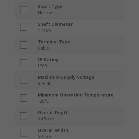
Shaft Type
Hollow
Shaft Diameter
12mm
Terminal Type
Cable
IP Rating
IP65
Maximum Supply Voltage
30V dc
Minimum Operating Temperature
-20°C
Overall Depth
44.5mm
Overall Width
58mm