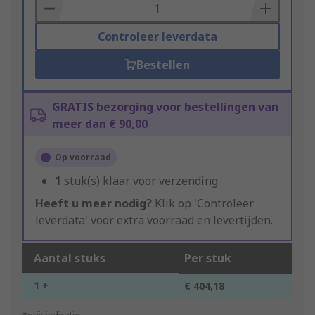
Basket
Controleer leverdata
Bestellen
GRATIS bezorging voor bestellingen van
meer dan € 90,00
Op voorraad
1
stuk(s) klaar voor verzending
Heeft u meer nodig?
Klik op 'Controleer
leverdata' voor extra voorraad en levertijden.
Aantal stuks
Per stuk
1 +
€ 404,18