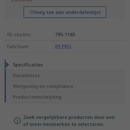
*prijsindicatie
Voeg toe aan onderdelenlijst
RS-stocknr.
:
795-1185
Fabrikant
:
RS PRO
Specificaties
Datasheets
Wetgeving en compliance
Productomschrijving
Zoek vergelijkbare producten door een
of meer kenmerken te selecteren.