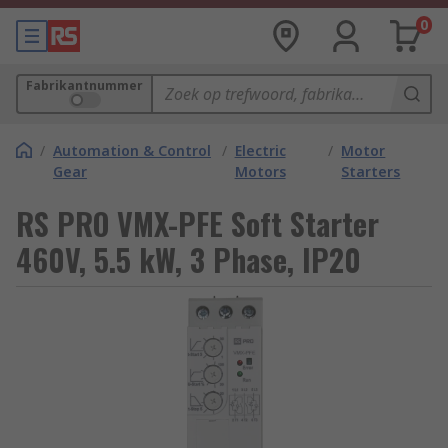
0
Fabrikantnummer
/
Automation & Control
/
Electric
/
Motor
Gear
Motors
Starters
RS PRO VMX-PFE Soft Starter
460V, 5.5 kW, 3 Phase, IP20