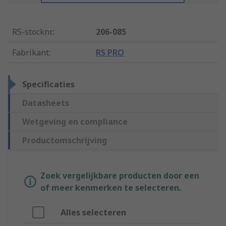
RS-stocknr.
:
206-085
Fabrikant
:
RS PRO
Specificaties
Datasheets
Wetgeving en compliance
Productomschrijving
Zoek vergelijkbare producten door een
of meer kenmerken te selecteren.
Alles selecteren