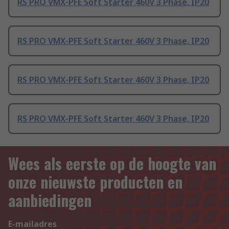
RS PRO VMX-PFE Soft Starter 460V 3 Phase, IP20
RS PRO VMX-PFE Soft Starter 460V 3 Phase, IP20
RS PRO VMX-PFE Soft Starter 460V 3 Phase, IP20
RS PRO VMX-PFE Soft Starter 460V 3 Phase, IP20
Wees als eerste op de hoogte van
onze nieuwste producten en
aanbiedingen
E-mailadres