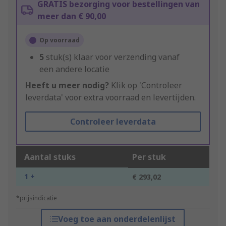
GRATIS bezorging voor bestellingen van
meer dan € 90,00
Op voorraad
5
stuk(s) klaar voor verzending vanaf
een andere locatie
Heeft u meer nodig?
Klik op 'Controleer
leverdata' voor extra voorraad en levertijden.
Controleer leverdata
Aantal stuks
Per stuk
1 +
€ 293,02
*prijsindicatie
Voeg toe aan onderdelenlijst