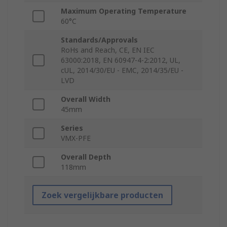
Maximum Operating Temperature
60°C
Standards/Approvals
RoHs and Reach, CE, EN IEC
63000:2018, EN 60947-4-2:2012, UL,
cUL, 2014/30/EU - EMC, 2014/35/EU -
LVD
Overall Width
45mm
Series
VMX-PFE
Overall Depth
118mm
Zoek vergelijkbare producten