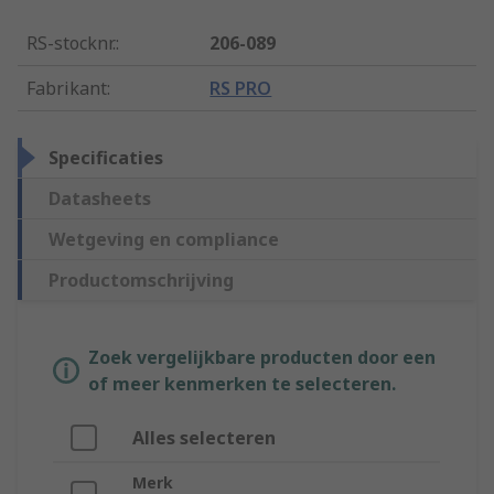
RS-stocknr.
:
206-089
Fabrikant
:
RS PRO
Specificaties
Datasheets
Wetgeving en compliance
Productomschrijving
Zoek vergelijkbare producten door een
of meer kenmerken te selecteren.
Alles selecteren
Merk