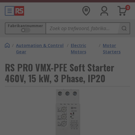
0
Fabrikantnummer
/
Automation & Control
/
Electric
/
Motor
Gear
Motors
Starters
RS PRO VMX-PFE Soft Starter
460V, 15 kW, 3 Phase, IP20