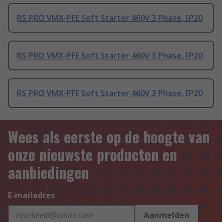
RS PRO VMX-PFE Soft Starter 460V 3 Phase, IP20
RS PRO VMX-PFE Soft Starter 460V 3 Phase, IP20
RS PRO VMX-PFE Soft Starter 460V 3 Phase, IP20
Wees als eerste op de hoogte van
onze nieuwste producten en
aanbiedingen
E-mailadres
Aanmelden