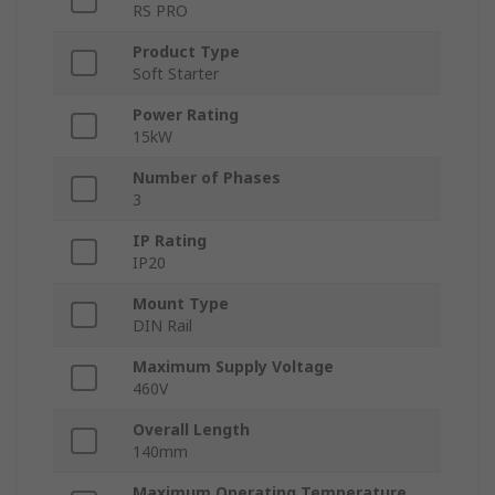
RS PRO
Product Type
Soft Starter
Power Rating
15kW
Number of Phases
3
IP Rating
IP20
Mount Type
DIN Rail
Maximum Supply Voltage
460V
Overall Length
140mm
Maximum Operating Temperature