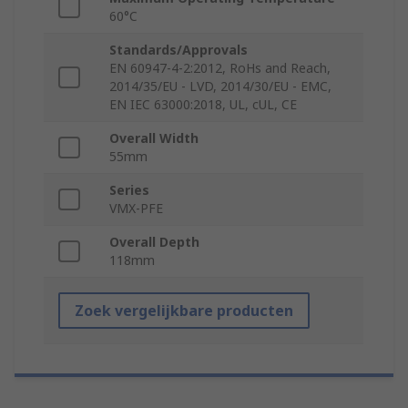
60°C
Standards/Approvals
EN 60947-4-2:2012, RoHs and Reach,
2014/35/EU - LVD, 2014/30/EU - EMC,
EN IEC 63000:2018, UL, cUL, CE
Overall Width
55mm
Series
VMX-PFE
Overall Depth
118mm
Zoek vergelijkbare producten