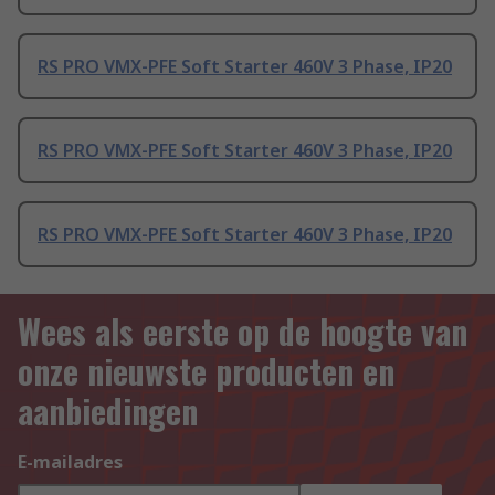
RS PRO VMX-PFE Soft Starter 460V 3 Phase, IP20
RS PRO VMX-PFE Soft Starter 460V 3 Phase, IP20
RS PRO VMX-PFE Soft Starter 460V 3 Phase, IP20
Wees als eerste op de hoogte van
onze nieuwste producten en
aanbiedingen
E-mailadres