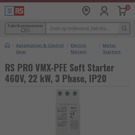
0
Fabrikantnummer
/
Automation & Control
/
Electric
/
Motor
Gear
Motors
Starters
RS PRO VMX-PFE Soft Starter
460V, 22 kW, 3 Phase, IP20