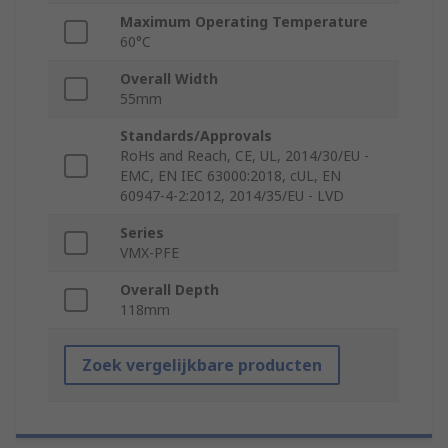
Maximum Operating Temperature
60°C
Overall Width
55mm
Standards/Approvals
RoHs and Reach, CE, UL, 2014/30/EU -
EMC, EN IEC 63000:2018, cUL, EN
60947-4-2:2012, 2014/35/EU - LVD
Series
VMX-PFE
Overall Depth
118mm
Zoek vergelijkbare producten