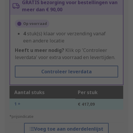
GRATIS bezorging voor bestellingen van
meer dan € 90,00
Op voorraad
4
stuk(s) klaar voor verzending vanaf
een andere locatie
Heeft u meer nodig?
Klik op 'Controleer
leverdata' voor extra voorraad en levertijden.
Controleer leverdata
Aantal stuks
Per stuk
1 +
€ 417,09
*prijsindicatie
Voeg toe aan onderdelenlijst