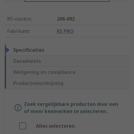
RS-stocknr.
:
206-092
Fabrikant
:
RS PRO
Specificaties
Datasheets
Wetgeving en compliance
Productomschrijving
Zoek vergelijkbare producten door een
of meer kenmerken te selecteren.
Alles selecteren