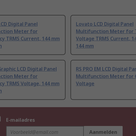
CD Digital Panel
Lovato LCD Digital Panel
nction Meter for
Multifunction Meter for
cy TRMS Current, 144 mm
Voltage TRMS Current, 1
m
144 mm
raphic LCD Digital Panel
RS PRO EM LCD Digital Pa
nction Meter for
Multifunction Meter for
cy TRMS Voltage, 144 mm
Voltage
m
n
E-mailadres
Aanmelden