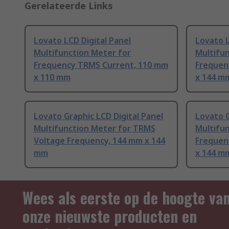
Gerelateerde Links
Lovato LCD Digital Panel
Lovato L
Multifunction Meter for
Multifu
Frequency TRMS Current, 110 mm
Frequen
x 110 mm
x 144 m
Lovato Graphic LCD Digital Panel
Lovato G
Multifunction Meter for TRMS
Multifu
Voltage Frequency, 144 mm x 144
Frequen
mm
x 144 m
Wees als eerste op de hoogte va
onze nieuwste producten en