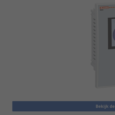
Bekijk d