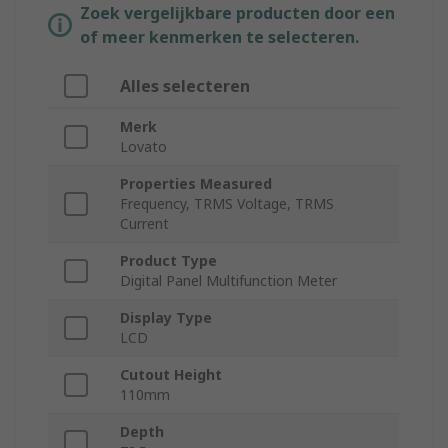
Zoek vergelijkbare producten door een
of meer kenmerken te selecteren.
Alles selecteren
Merk
Lovato
Properties Measured
Frequency, TRMS Voltage, TRMS
Current
Product Type
Digital Panel Multifunction Meter
Display Type
LCD
Cutout Height
110mm
Depth