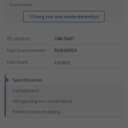
*prijsindicatie
Voeg toe aan onderdelenlijst
RS-stocknr.
:
248-5647
Fabrikantnummer
:
RGK420SA
Fabrikant
:
Lovato
Specificaties
Datasheets
Wetgeving en compliance
Productomschrijving