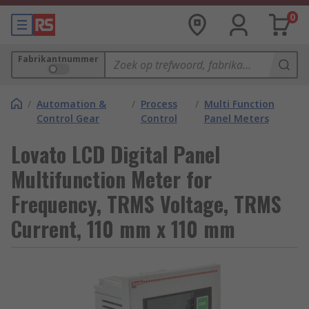
0
Fabrikantnummer
/
Automation &
/
Process
/
Multi Function
Control Gear
Control
Panel Meters
Lovato LCD Digital Panel
Multifunction Meter for
Frequency, TRMS Voltage, TRMS
Current, 110 mm x 110 mm