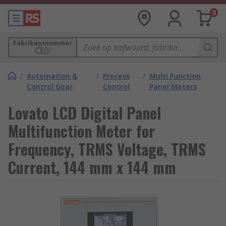
0
Fabrikantnummer
/
Automation &
/
Process
/
Multi Function
Control Gear
Control
Panel Meters
Lovato LCD Digital Panel
Multifunction Meter for
Frequency, TRMS Voltage, TRMS
Current, 144 mm x 144 mm