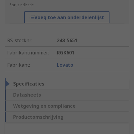
*prijsindicatie
Voeg toe aan onderdelenlijst
RS-stocknr.
:
248-5651
Fabrikantnummer
:
RGK601
Fabrikant
:
Lovato
Specificaties
Datasheets
Wetgeving en compliance
Productomschrijving