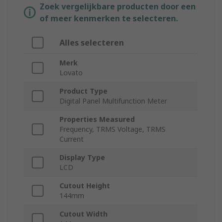
Zoek vergelijkbare producten door een
of meer kenmerken te selecteren.
Alles selecteren
Merk
Lovato
Product Type
Digital Panel Multifunction Meter
Properties Measured
Frequency, TRMS Voltage, TRMS
Current
Display Type
LCD
Cutout Height
144mm
Cutout Width