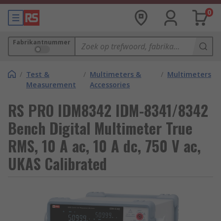
0
Fabrikantnummer
/
Test &
/
Multimeters &
/
Multimeters
Measurement
Accessories
RS PRO IDM8342 IDM-8341/8342
Bench Digital Multimeter True
RMS, 10 A ac, 10 A dc, 750 V ac,
UKAS Calibrated