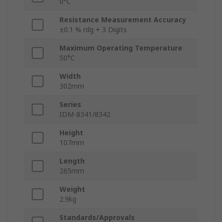
0°C
Resistance Measurement Accuracy
±0.1 % rdg + 3 Digits
Maximum Operating Temperature
50°C
Width
302mm
Series
IDM-8341/8342
Height
107mm
Length
265mm
Weight
2.9kg
Standards/Approvals