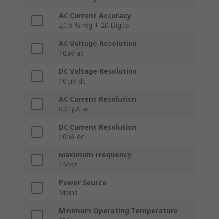
AC Current Accuracy
±0.5 % rdg + 20 Digits
AC Voltage Resolution
10μV ac
DC Voltage Resolution
10 μV dc
AC Current Resolution
0.01μA ac
DC Current Resolution
10nA dc
Maximum Frequency
1MHz
Power Source
Mains
Minimum Operating Temperature