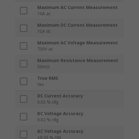
Maximum AC Current Measurement
10A ac
Maximum DC Current Measurement
10A dc
Maximum AC Voltage Measurement
750V ac
Maximum Resistance Measurement
50mΩ
True RMS
Yes
DC Current Accuracy
0.02 % rdg
DC Voltage Accuracy
0.02 % rdg
AC Voltage Accuracy
±0.35 % rdg