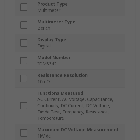
Product Type
Multimeter
Multimeter Type
Bench
Display Type
Digital
Model Number
IDM8342
Resistance Resolution
10mΩ
Functions Measured
AC Current, AC Voltage, Capacitance,
Continuity, DC Current, DC Voltage,
Diode Test, Frequency, Resistance,
Temperature
Maximum DC Voltage Measurement
1kV dc