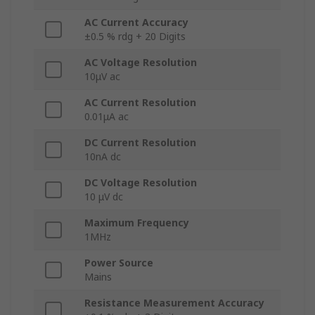
AC Current Accuracy
±0.5 % rdg + 20 Digits
AC Voltage Resolution
10μV ac
AC Current Resolution
0.01μA ac
DC Current Resolution
10nA dc
DC Voltage Resolution
10 μV dc
Maximum Frequency
1MHz
Power Source
Mains
Resistance Measurement Accuracy