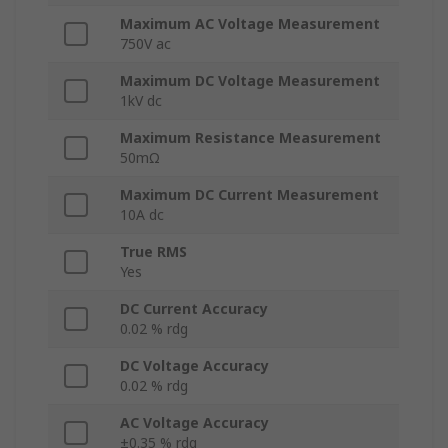
Maximum AC Voltage Measurement
750V ac
Maximum DC Voltage Measurement
1kV dc
Maximum Resistance Measurement
50mΩ
Maximum DC Current Measurement
10A dc
True RMS
Yes
DC Current Accuracy
0.02 % rdg
DC Voltage Accuracy
0.02 % rdg
AC Voltage Accuracy
±0.35 % rdg