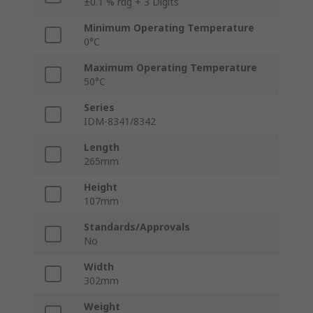
±0.1 % rdg + 3 Digits
Minimum Operating Temperature
0°C
Maximum Operating Temperature
50°C
Series
IDM-8341/8342
Length
265mm
Height
107mm
Standards/Approvals
No
Width
302mm
Weight