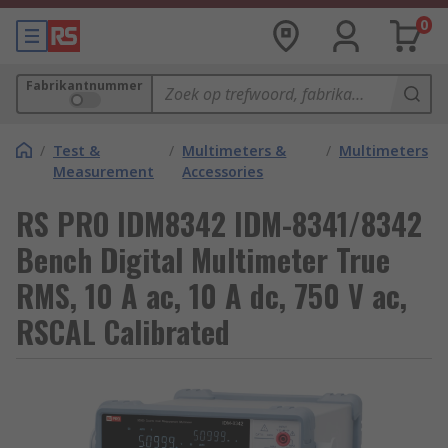
0
Fabrikantnummer
/
Test &
/
Multimeters &
/
Multimeters
Measurement
Accessories
RS PRO IDM8342 IDM-8341/8342
Bench Digital Multimeter True
RMS, 10 A ac, 10 A dc, 750 V ac,
RSCAL Calibrated