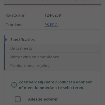
RS-stocknr.
:
124-0258
Fabrikant
:
RS PRO
Specificaties
Datasheets
Wetgeving en compliance
Productomschrijving
Zoek vergelijkbare producten door een
of meer kenmerken te selecteren.
Alles selecteren