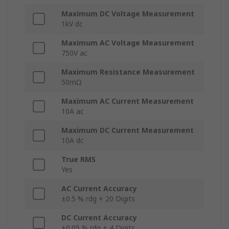
Maximum DC Voltage Measurement
1kV dc
Maximum AC Voltage Measurement
750V ac
Maximum Resistance Measurement
50mΩ
Maximum AC Current Measurement
10A ac
Maximum DC Current Measurement
10A dc
True RMS
Yes
AC Current Accuracy
±0.5 % rdg + 20 Digits
DC Current Accuracy
±0.05 % rdg + 4 Digits