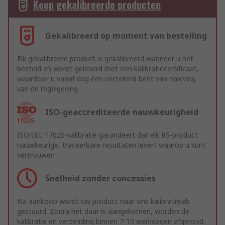
Koop gekalibreerde producten
Gekalibreerd op moment van bestelling
Elk gekalibreerd product is gekalibreerd wanneer u het
besteld en wordt geleverd met een kalibratiecertificaat,
waardoor u vanaf dag één verzekerd bent van naleving
van de regelgeving
ISO-geaccrediteerde nauwkeurigheid
ISO/IEC 17025-kalibratie garandeert dat elk RS-product
nauwkeurige, traceerbare resultaten levert waarop u kunt
vertrouwen
Snelheid zonder concessies
Na aankoop wordt uw product naar ons kalibratielab
gestuurd. Zodra het daar is aangekomen, worden de
kalibratie en verzending binnen 7-10 werkdagen afgerond.