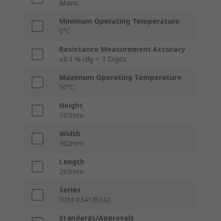
Mains
Minimum Operating Temperature
0°C
Resistance Measurement Accuracy
±0.1 % rdg + 3 Digits
Maximum Operating Temperature
50°C
Height
107mm
Width
302mm
Length
265mm
Series
IDM-8341/8342
Standards/Approvals