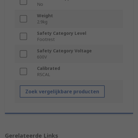
No
Weight
2.9kg
Safety Category Level
Footrest
Safety Category Voltage
600V
Calibrated
RSCAL
Zoek vergelijkbare producten
Gerelateerde Links