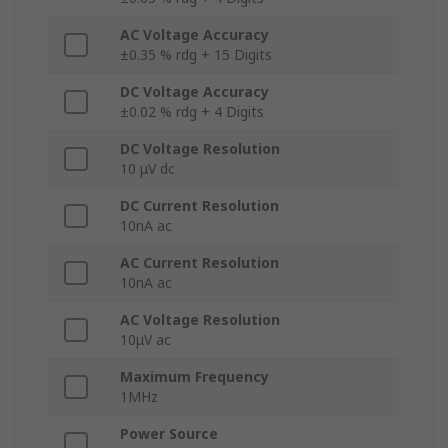
AC Voltage Accuracy
±0.35 % rdg + 15 Digits
DC Voltage Accuracy
±0.02 % rdg + 4 Digits
DC Voltage Resolution
10 μV dc
DC Current Resolution
10nA ac
AC Current Resolution
10nA ac
AC Voltage Resolution
10μV ac
Maximum Frequency
1MHz
Power Source