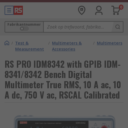
0
Fabrikantnummer
/
Test &
/
Multimeters &
/
Multimeters
Measurement
Accessories
RS PRO IDM8342 with GPIB IDM-
8341/8342 Bench Digital
Multimeter True RMS, 10 A ac, 10
A dc, 750 V ac, RSCAL Calibrated