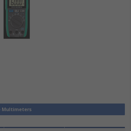
le Multimeters