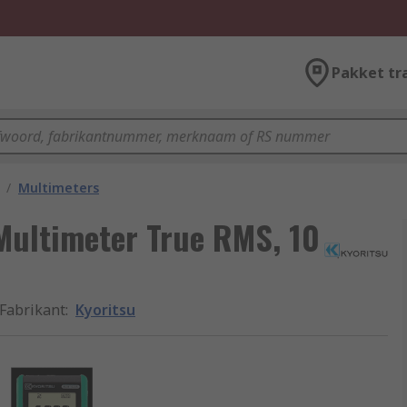
Pakket tr
/
Multimeters
Multimeter True RMS, 10
Fabrikant
:
Kyoritsu