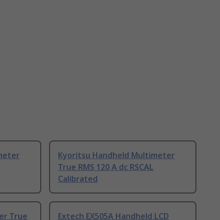
meter
Kyoritsu Handheld Multimeter
True RMS 120 A dc RSCAL
Calibrated
ter True
Extech EX505A Handheld LCD