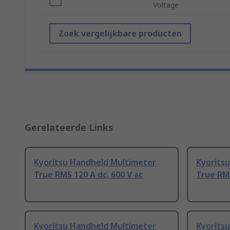
Voltage
Zoek vergelijkbare producten
Gerelateerde Links
Kyoritsu Handheld Multimeter
Kyorits
True RMS 120 A dc, 600 V ac
True RMS
Kyoritsu Handheld Multimeter
Kyorits