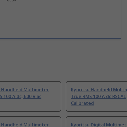
u Handheld Multimeter
Kyoritsu Handheld Multi
 100 A dc, 600 V ac
True RMS 100 A dc RSCAL
Calibrated
u Handheld Multimeter
Kyoritsu Digital Multime