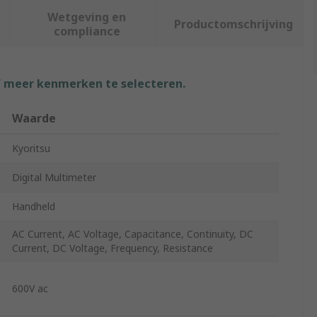
Wetgeving en
Productomschrijving
compliance
f meer kenmerken te selecteren.
Waarde
Kyoritsu
Digital Multimeter
Handheld
AC Current, AC Voltage, Capacitance, Continuity, DC
Current, DC Voltage, Frequency, Resistance
600V ac