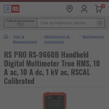
0
Fabrikantnummer
/
Test &
/
Multimeters &
/
Multimeters
Measurement
Accessories
RS PRO RS-9660B Handheld
Digital Multimeter True RMS, 10
A ac, 10 A dc, 1 kV ac, RSCAL
Calibrated