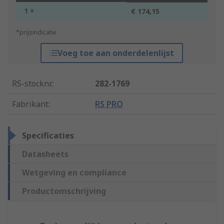
1 +
€ 174,15
*prijsindicatie
Voeg toe aan onderdelenlijst
RS-stocknr.
:
282-1769
Fabrikant
:
RS PRO
Specificaties
Datasheets
Wetgeving en compliance
Productomschrijving