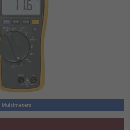
le Multimeters