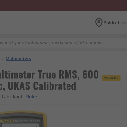
Pakket tr
/
Multimeters
Multimeter True RMS, 600
c, UKAS Calibrated
Fabrikant
:
Fluke