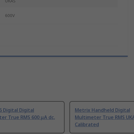
UKAS
600V
 Digital Digital
Metrix Handheld Digital
ter True RMS 600 μA dc,
Multimeter True RMS UK
Calibrated