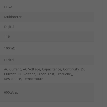
Fluke
Multimeter
Digital
116
100mΩ
Digital
AC Current, AC Voltage, Capacitance, Continuity, DC
Current, DC Voltage, Diode Test, Frequency,
Resistance, Temperature
600μA ac