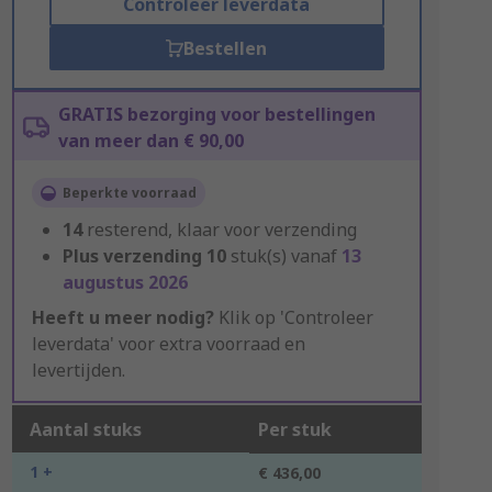
Controleer leverdata
Bestellen
GRATIS bezorging voor bestellingen
van meer dan € 90,00
Beperkte voorraad
14
resterend, klaar voor verzending
Plus verzending
10
stuk(s) vanaf
13
augustus 2026
Heeft u meer nodig?
Klik op 'Controleer
leverdata' voor extra voorraad en
levertijden.
Aantal stuks
Per stuk
1 +
€ 436,00