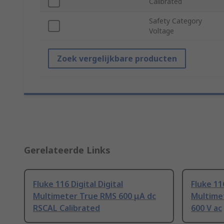
Calibrated
Safety Category
Voltage
Zoek vergelijkbare producten
Gerelateerde Links
Fluke 116 Digital Digital
Fluke 116
Multimeter True RMS 600 μA dc
Multime
RSCAL Calibrated
600 V ac