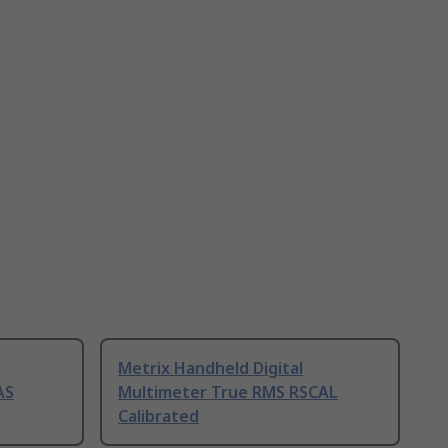
Metrix Handheld Digital
AS
Multimeter True RMS RSCAL
Calibrated