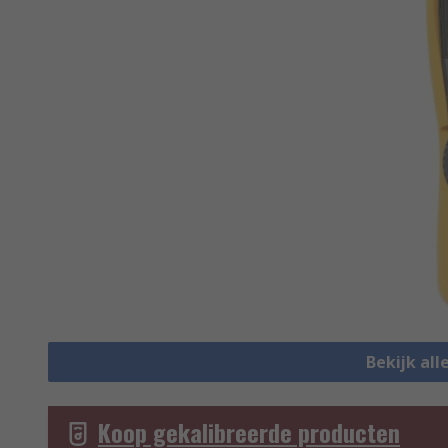
Bekijk al
Koop gekalibreerde producten