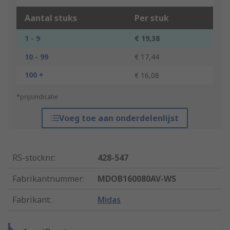
Aantal stuks
Per stuk
1 - 9
€ 19,38
10 - 99
€ 17,44
100 +
€ 16,08
*prijsindicatie
Voeg toe aan onderdelenlijst
RS-stocknr.
:
428-547
Fabrikantnummer
:
MDOB160080AV-WS
Fabrikant
:
Midas