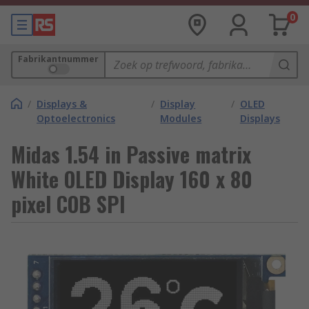
0
Fabrikantnummer
/
Displays &
/
Display
/
OLED
Optoelectronics
Modules
Displays
Midas 1.54 in Passive matrix
White OLED Display 160 x 80
pixel COB SPI