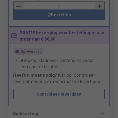
Basket
Bestellen
GRATIS bezorging voor bestellingen van
meer dan € 90,00
Op voorraad
9
stuk(s) klaar voor verzending vanaf
een andere locatie
Heeft u meer nodig?
Klik op 'Controleer
leverdata' voor extra voorraad en levertijden.
Controleer leverdata
Bulkkorting