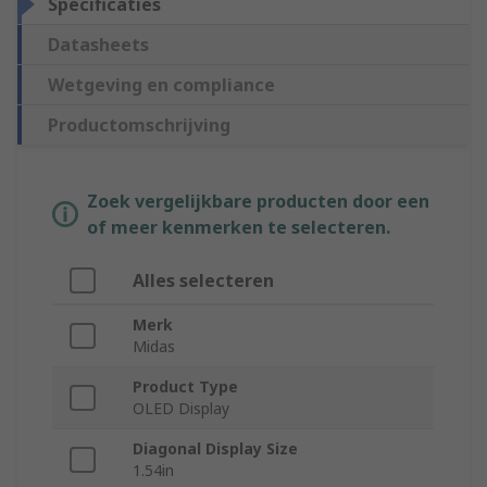
Specificaties
Datasheets
Wetgeving en compliance
Productomschrijving
Zoek vergelijkbare producten door een
of meer kenmerken te selecteren.
Alles selecteren
Merk
Midas
Product Type
OLED Display
Diagonal Display Size
1.54in