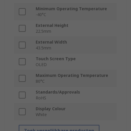
Minimum Operating Temperature
-40°C
External Height
22.5mm
External Width
43.5mm
Touch Screen Type
OLED
Maximum Operating Temperature
80°C
Standards/Approvals
RoHS
Display Colour
White
Zoek vergelijkbare producten