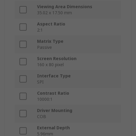
Viewing Area Dimensions
35.02 x 17.50 mm
Aspect Ratio
2:1
Matrix Type
Passive
Screen Resolution
160 x 80 pixel
Interface Type
SPI
Contrast Ratio
10000:1
Driver Mounting
COB
External Depth
5.96mm