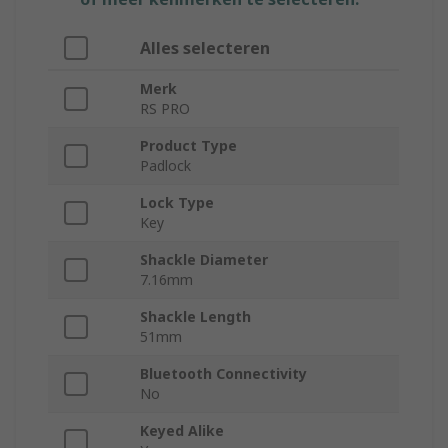
Alles selecteren
Merk
RS PRO
Product Type
Padlock
Lock Type
Key
Shackle Diameter
7.16mm
Shackle Length
51mm
Bluetooth Connectivity
No
Keyed Alike