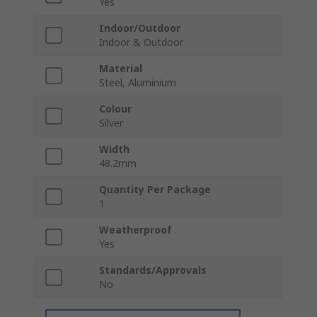
Yes
Indoor/Outdoor
Indoor & Outdoor
Material
Steel, Aluminium
Colour
Silver
Width
48.2mm
Quantity Per Package
1
Weatherproof
Yes
Standards/Approvals
No