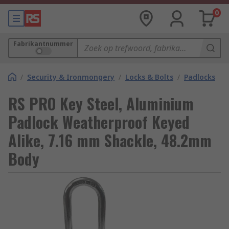
0
Fabrikantnummer
/
Security & Ironmongery
/
Locks & Bolts
/
Padlocks
RS PRO Key Steel, Aluminium
Padlock Weatherproof Keyed
Alike, 7.16 mm Shackle, 48.2mm
Body