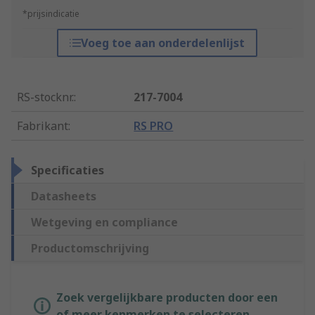
*prijsindicatie
Voeg toe aan onderdelenlijst
RS-stocknr.
:
217-7004
Fabrikant
:
RS PRO
Specificaties
Datasheets
Wetgeving en compliance
Productomschrijving
Zoek vergelijkbare producten door een
of meer kenmerken te selecteren.