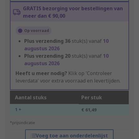
GRATIS bezorging voor bestellingen van
meer dan € 90,00
Op voorraad
Plus verzending
36
stuk(s) vanaf
10
augustus 2026
Plus verzending
20
stuk(s) vanaf
10
augustus 2026
Heeft u meer nodig?
Klik op 'Controleer
leverdata' voor extra voorraad en levertijden.
Aantal stuks
Per stuk
1 +
€ 61,49
*prijsindicatie
Voeg toe aan onderdelenlijst