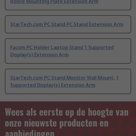
Roline Mounting Plate Extension Arm
StarTech.com PC Stand PC Stand Extension Arm
Facom PC Holder Laptop Stand 1 Supported
Display(s) Extension Arm
StarTech.com PC Stand Monitor Wall Mount, 1
Supported Display(s) Extension Arm
Wees als eerste op de hoogte van
onze nieuwste producten en
aanbiedingen