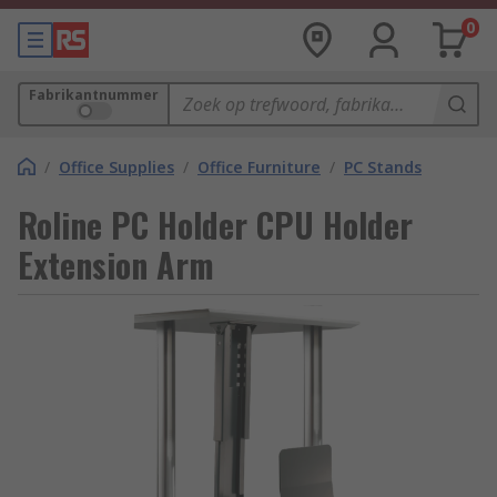
0
Fabrikantnummer
/
Office Supplies
/
Office Furniture
/
PC Stands
Roline PC Holder CPU Holder
Extension Arm