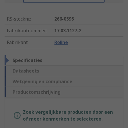
RS-stocknr.
:
266-0595
Fabrikantnummer
:
17.03.1127-2
Fabrikant
:
Roline
Specificaties
Datasheets
Wetgeving en compliance
Productomschrijving
Zoek vergelijkbare producten door een
of meer kenmerken te selecteren.