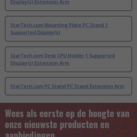
Display(s) Extension Arm
StarTech.com Mounting Plate PC Stand 1
Supported Display(s)
StarTech.com Desk CPU Holder 1 Supported
Display(s) Extension Arm
StarTech.com PC Stand PC Stand Extension Arm
Wees als eerste op de hoogte van
onze nieuwste producten en
aanbiedingen