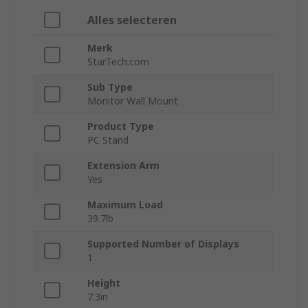
Alles selecteren
Merk
StarTech.com
Sub Type
Monitor Wall Mount
Product Type
PC Stand
Extension Arm
Yes
Maximum Load
39.7lb
Supported Number of Displays
1
Height
7.3in