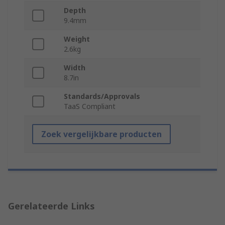
Depth
9.4mm
Weight
2.6kg
Width
8.7in
Standards/Approvals
TaaS Compliant
Zoek vergelijkbare producten
Gerelateerde Links