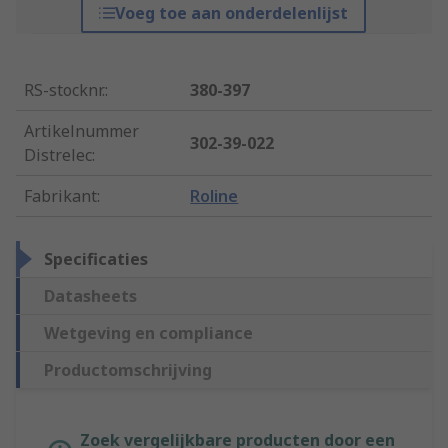
Voeg toe aan onderdelenlijst
RS-stocknr.
:
380-397
Artikelnummer
302-39-022
Distrelec
:
Fabrikant
:
Roline
Specificaties
Datasheets
Wetgeving en compliance
Productomschrijving
Zoek vergelijkbare producten door een