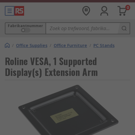
0
Fabrikantnummer
/
Office Supplies
/
Office Furniture
/
PC Stands
Roline VESA, 1 Supported
Display(s) Extension Arm