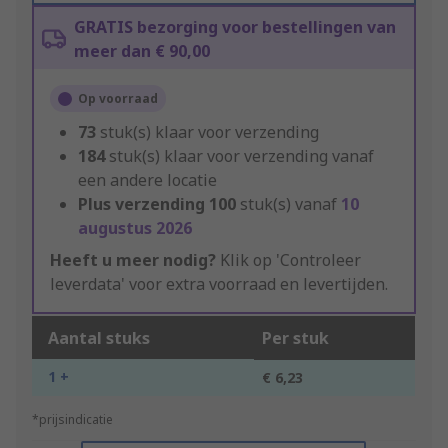
GRATIS bezorging voor bestellingen van
meer dan € 90,00
Op voorraad
73
stuk(s) klaar voor verzending
184
stuk(s) klaar voor verzending vanaf
een andere locatie
Plus verzending
100
stuk(s) vanaf
10
augustus 2026
Heeft u meer nodig?
Klik op 'Controleer
leverdata' voor extra voorraad en levertijden.
Aantal stuks
Per stuk
1 +
€ 6,23
*prijsindicatie